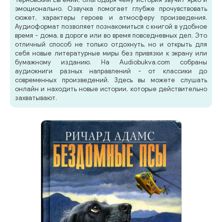
эмоционально. Озвучка помогает глубже прочувствовать
сюжет, характеры героев и атмосферу произведения.
Аудиоформат позволяет познакомиться с книгой в удобное
время - дома, в дороге или во время повседневных дел. Это
отличный способ не только отдохнуть, но и открыть для
себя новые литературные миры без привязки к экрану или
бумажному изданию. На Audiobukva.com собраны
аудиокниги разных направлений - от классики до
современных произведений. Здесь вы можете слушать
онлайн и находить новые истории, которые действительно
захватывают.