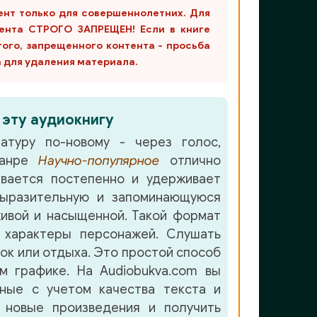
ент только для совершеннолетних. Для
ента СТРОГО ЗАПРЕЩЕН! Если в книге
гого, запрещенного контента - просьба
m для удаления материала.
 эту аудиокнигу
атуру по-новому - через голос,
жанре
Научно-популярное
отлично
вается постепенно и удерживает
ыразительную и запоминающуюся
ивой и насыщенной. Такой формат
 характеры персонажей. Слушать
лок или отдыха. Это простой способ
м графике. На Audiobukva.com вы
нные с учетом качества текста и
 новые произведения и получить