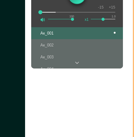
-15
+15
100
1.0
x1
Ак_001
Ак_002
Ак_003
Ак_004
Ак_005
Ак_006
Ак_007
Ак_008
Ак_009