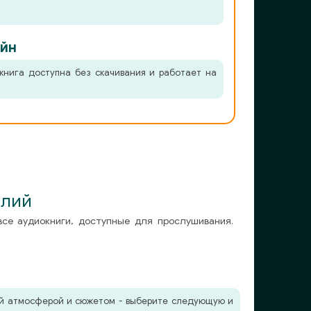
йн
книга доступна без скачивания и работает на
олий
все аудиокниги, доступные для прослушивания.
жей атмосферой и сюжетом - выберите следующую и