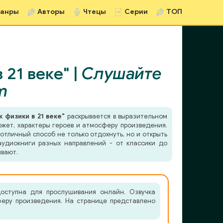
анры
Авторы
Чтецы
Серии
ТОП
21 веке" |
Слушайте
m
 физики в 21 веке"
раскрывается в выразительном
южет, характеры героев и атмосферу произведения.
отличный способ не только отдохнуть, но и открыть
удиокниги разных направлений - от классики до
ывают.
доступна для прослушивания онлайн. Озвучка
феру произведения. На странице представлено