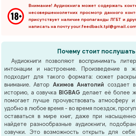
Внимание! Аудиокнига может содержать конт
несовершеннолетних просмотр данного конт
присутствует наличие пропаганды ЛГБТ и дру
написать на почту your.feedback.tpl@gmail.co
Почему стоит послушать
Аудиокниги позволяют воспринимать литер
интонации и настроение. Произведение в 
подходит для такого формата: сюжет раскры
внимание. Автор
Акимов Анатолий
создает в
историю, а озвучка
BIGBAG
делает её более ж
помогает лучше прочувствовать атмосферу и
удобно в любое время - во время поездок, прогу
оставаться в мире книг, даже при насыщенно
найдете разнообразные аудиокниги, подобра
озвучки. Это возможность открыть для себя