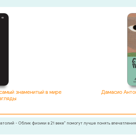
 самый знаменитый в мире
Дамасио Анто
взгляды
толий - Облик физики в 21 веке" помогут лучше понять впечатления