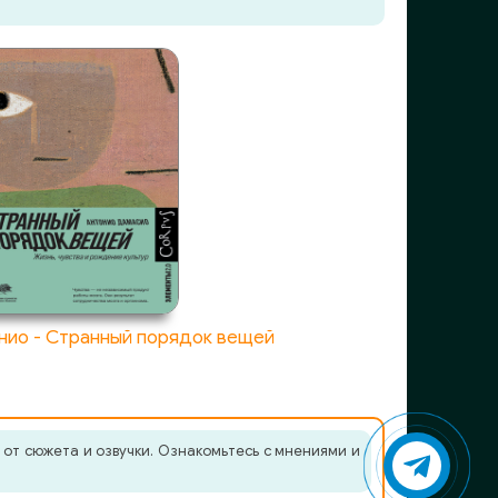
нио - Странный порядок вещей
 от сюжета и озвучки. Ознакомьтесь с мнениями и