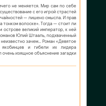
чего не меняется. Мир сам по себе
 существование с его игрой страстей
учайностей — лишено смысла. И прав
а тонком волоске». Тогда — стоит ли
м острове великий император, к ней
 романов Юлий Штааль, подхваченный
, неизвестно зачем… Роман «Девятое
 якобинцев и гибели их лидера
ел очень изящное объяснение загадки