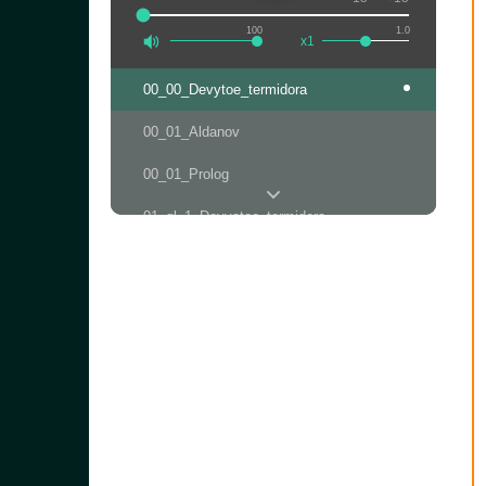
100
1.0
x1
00_00_Devytoe_termidora
00_01_Aldanov
00_01_Prolog
01_gl_1_Devyatoe_termidora
01_gl_2_Devyatoe_termidora
01_gl_3_Devyatoe_termidora
01_gl_4_Devyatoe_termidora
01_gl_5_Devyatoe_termidora
01_gl_6_Devyatoe_termidora
01_gl_7_Devyatoe_termidora