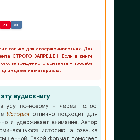
PT
VK
ент только для совершеннолетних. Для
ента СТРОГО ЗАПРЕЩЕН! Если в книге
гого, запрещенного контента - просьба
m для удаления материала.
 эту аудиокнигу
атуру по-новому - через голос,
нре
История
отлично подходит для
но и удерживает внимание. Автор
оминающуюся историю, а озвучка
сыщенной. Такой формат помогает