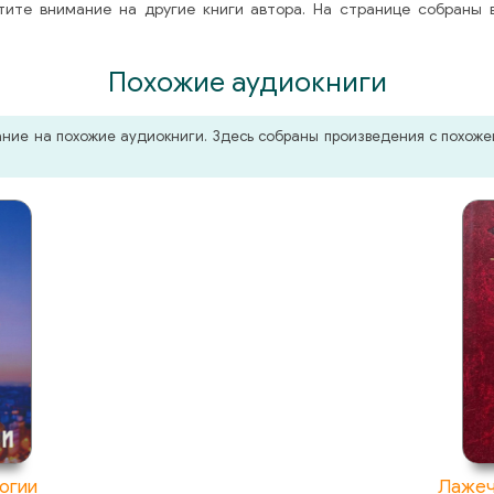
тите внимание на другие книги автора. На странице собраны 
Похожие аудиокниги
мание на похожие аудиокниги. Здесь собраны произведения с похо
огии
Лажеч