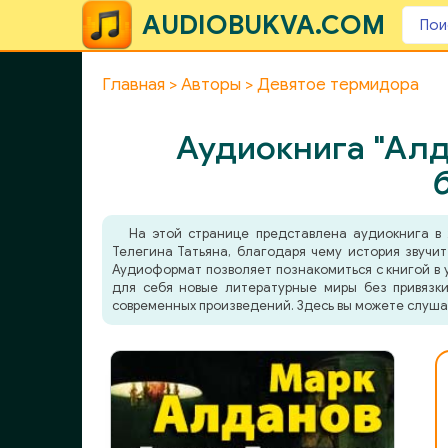
AUDIOBUKVA.COM
Главная
Авторы
Девятое термидора
Аудиокнига "Алд
На этой странице представлена аудиокнига 
Телегина Татьяна, благодаря чему история звучит
Аудиоформат позволяет познакомиться с книгой в у
для себя новые литературные миры без привязки
современных произведений. Здесь вы можете слуша