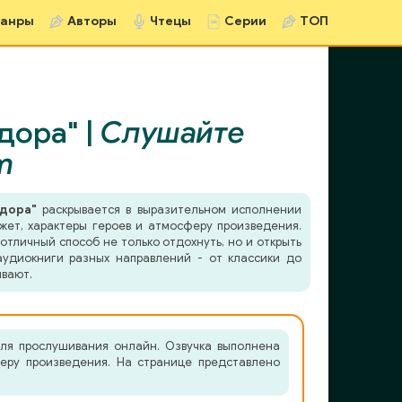
анры
Авторы
Чтецы
Серии
ТОП
дора" |
Слушайте
m
дора"
раскрывается в выразительном исполнении
южет, характеры героев и атмосферу произведения.
отличный способ не только отдохнуть, но и открыть
удиокниги разных направлений - от классики до
ывают.
ля прослушивания онлайн. Озвучка выполнена
феру произведения. На странице представлено