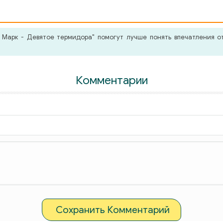
Марк - Девятое термидора" помогут лучше понять впечатления от
Комментарии
Сохранить Комментарий