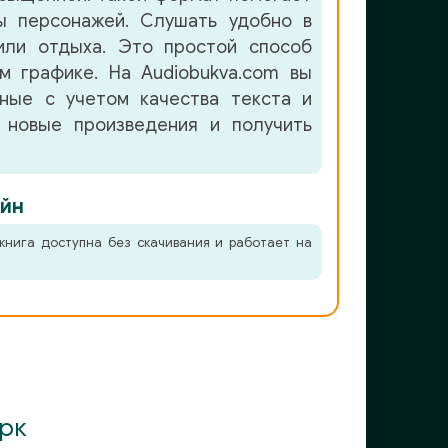
ы персонажей. Слушать удобно в
или отдыха. Это простой способ
м графике. На Audiobukva.com вы
нные с учетом качества текста и
 новые произведения и получить
йн
книга доступна без скачивания и работает на
рк