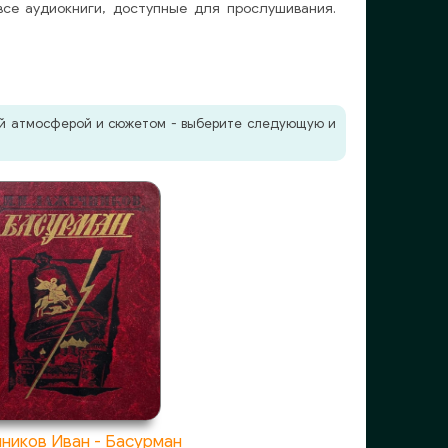
все аудиокниги, доступные для прослушивания.
жей атмосферой и сюжетом - выберите следующую и
ников Иван - Басурман