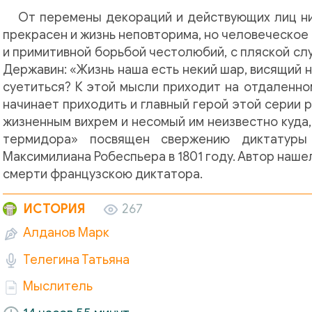
От перемены декораций и действующих лиц ни
прекрасен и жизнь неповторима, но человеческое
и примитивной борьбой честолюбий, с пляской сл
Державин: «Жизнь наша есть некий шар, висящий н
суетиться? К этой мысли приходит на отдаленно
начинает приходить и главный герой этой серии
жизненным вихрем и несомый им неизвестно куда
термидора» посвящен свержению диктатуры
Максимилиана Робеспьера в 1801 году. Автор наш
смерти французскою диктатора.
ИСТОРИЯ
267
Алданов Марк
Телегина Татьяна
Мыслитель