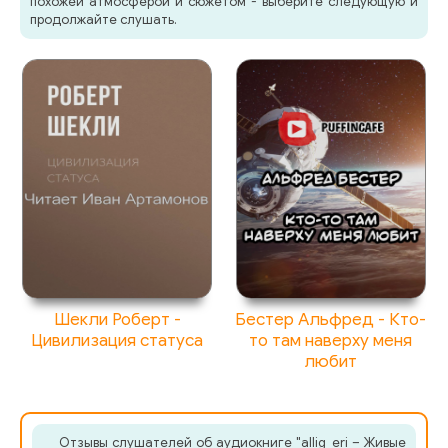
похожей атмосферой и сюжетом - выберите следующую и
продолжайте слушать.
Шекли Роберт -
Бестер Альфред - Кто-
Цивилизация статуса
то там наверху меня
любит
Отзывы слушателей об аудиокниге "allig_eri – Живые