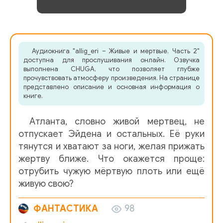
Аудиокнига "allig_eri – Живые и мертвые. Часть 2"
доступна для прослушивания онлайн. Озвучка
выполнена CHUGA, что позволяет глубже
прочувствовать атмосферу произведения. На странице
представлено описание и основная информация о
книге.
Атланта, словно живой мертвец, не
отпускает Эйдена и остальных. Её руки
тянутся и хватают за ноги, желая прижать
жертву ближе. Что окажется проще:
отрубить чужую мёртвую плоть или ещё
живую свою?
ФАНТАСТИКА
98