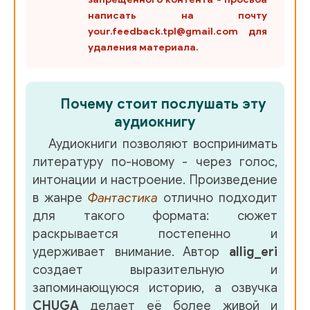
написать на почту
your.feedback.tpl@gmail.com для
удаления материала.
Почему стоит послушать эту
аудиокнигу
Аудиокниги позволяют воспринимать
литературу по-новому - через голос,
интонации и настроение. Произведение
в жанре
Фантастика
отлично подходит
для такого формата: сюжет
раскрывается постепенно и
удерживает внимание. Автор
allig_eri
создает выразительную и
запоминающуюся историю, а озвучка
CHUGA
делает её более живой и