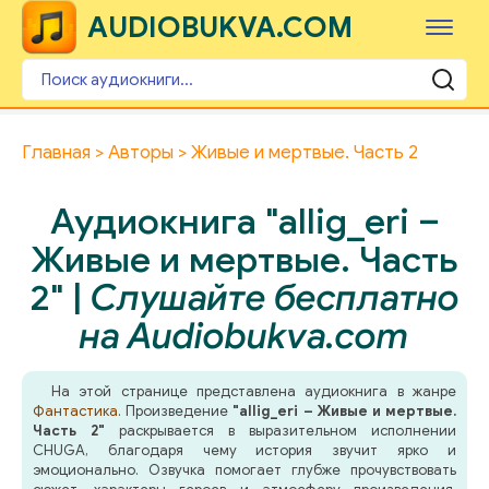
AUDIOBUKVA.COM
Главная
Авторы
Живые и мертвые. Часть 2
Аудиокнига "allig_eri –
Живые и мертвые. Часть
2" |
Слушайте бесплатно
на Audiobukva.com
На этой странице представлена аудиокнига в жанре
Фантастика
. Произведение
"allig_eri – Живые и мертвые.
Часть 2"
раскрывается в выразительном исполнении
CHUGA, благодаря чему история звучит ярко и
эмоционально. Озвучка помогает глубже прочувствовать