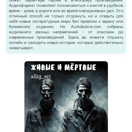
сюжет, характеры героев и атмосферу произведения.
Аудиоформат позволяет познакомиться с книгой в удобное
время - дома, в дороге или во время повседневных дел. Это
отличный способ не только отдохнуть, но и открыть для
себя новые литературные миры без привязки к экрану или
бумажному изданию. На Audiobukva.com собраны
аудиокниги разных направлений - от классики до
современных произведений. Здесь вы можете слушать
онлайн и находить новые истории, которые действительно
захватывают.