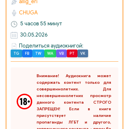
allig_eri
CHUGA
5 часов
55 минут
30.05.2026
Поделиться аудиокнигой:
TG
FB
TW
WA
VB
PT
VK
Внимание! Аудиокнига может
содержать контент только для
совершеннолетних. Для
несовершеннолетних просмотр
данного контента СТРОГО
ЗАПРЕЩЕН! Если в книге
присутствует наличие
пропаганды ЛГБТ и другого,
запрещенного контента - просьба