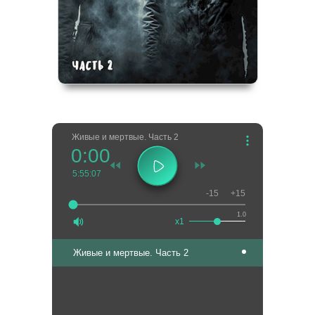
Живые и мертвые. Часть 2
0:00
5:55:07
-15
+15
1.0
x1
Живые и мертвые. Часть 2