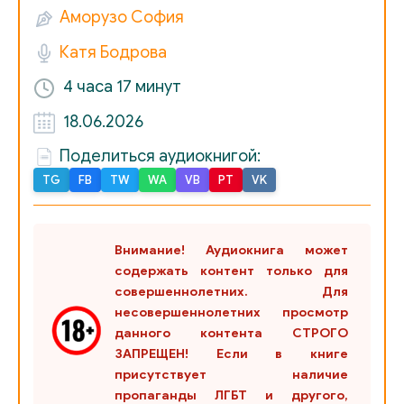
Аморузо София
Катя Бодрова
4 часа
17 минут
18.06.2026
Поделиться аудиокнигой:
TG
FB
TW
WA
VB
PT
VK
Внимание! Аудиокнига может
содержать контент только для
совершеннолетних. Для
несовершеннолетних просмотр
данного контента СТРОГО
ЗАПРЕЩЕН! Если в книге
присутствует наличие
пропаганды ЛГБТ и другого,