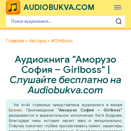
AUDIOBUKVA.COM
Главная
Авторы
#Girlboss
Аудиокнига "Аморузо
София – Girlboss" |
Слушайте бесплатно на
Audiobukva.com
На этой странице представлена аудиокнига в жанре
Бизнес
. Произведение
"Аморузо София – Girlboss"
раскрывается в выразительном исполнении Катя Бодрова,
благодаря чему история звучит ярко и эмоционально.
Озвучка помогает глубже прочувствовать сюжет, характеры