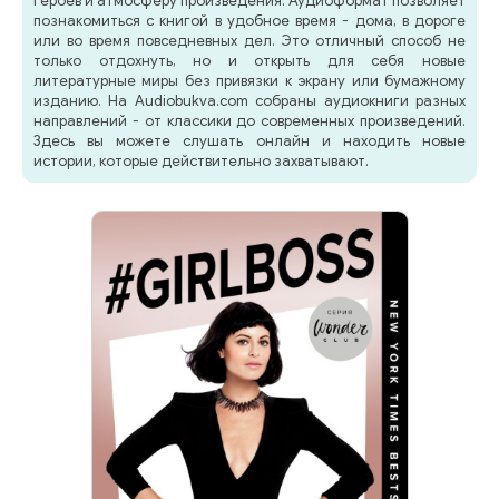
героев и атмосферу произведения. Аудиоформат позволяет
познакомиться с книгой в удобное время - дома, в дороге
или во время повседневных дел. Это отличный способ не
только отдохнуть, но и открыть для себя новые
литературные миры без привязки к экрану или бумажному
изданию. На Audiobukva.com собраны аудиокниги разных
направлений - от классики до современных произведений.
Здесь вы можете слушать онлайн и находить новые
истории, которые действительно захватывают.