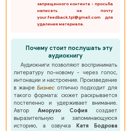
запрещенного контента - просьба
написать на почту
your.feedback.tpl@gmail.com для
удаления материала.
Почему стоит послушать эту
аудиокнигу
Аудиокниги позволяют воспринимать
литературу по-новому - через голос,
интонации и настроение. Произведение
в жанре
Бизнес
отлично подходит для
такого формата: сюжет раскрывается
постепенно и удерживает внимание.
Автор
Аморузо София
создает
выразительную и запоминающуюся
историю, а озвучка
Катя Бодрова