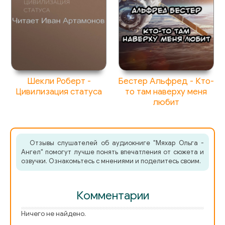
Шекли Роберт -
Бестер Альфред - Кто-
Цивилизация статуса
то там наверху меня
любит
Отзывы слушателей об аудиокниге "Мяхар Ольга -
Ангел" помогут лучше понять впечатления от сюжета и
озвучки. Ознакомьтесь с мнениями и поделитесь своим.
Комментарии
Ничего не найдено.