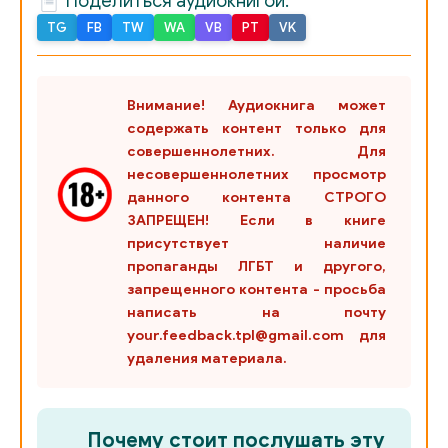
Поделиться аудиокнигой:
TG
FB
TW
WA
VB
PT
VK
Внимание! Аудиокнига может
содержать контент только для
совершеннолетних. Для
несовершеннолетних просмотр
данного контента СТРОГО
ЗАПРЕЩЕН! Если в книге
присутствует наличие
пропаганды ЛГБТ и другого,
запрещенного контента - просьба
написать на почту
your.feedback.tpl@gmail.com для
удаления материала.
Почему стоит послушать эту