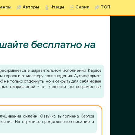
анры
Авторы
Чтецы
Серии
ТОП
шайте бесплатно на
раскрывается в выразительном исполнении Карпов
еры героев и атмосферу произведения. Аудиоформат
б не только отдохнуть, но и открыть для себя новые
зных направлений - от классики до современных
слушивания онлайн. Озвучка выполнена Карпов
ведения. На странице представлено описание и