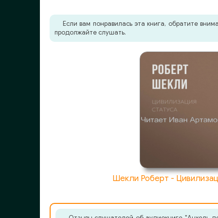
Если вам понравилась эта книга, обратите вни
продолжайте слушать.
Шекли Роберт - Цивилизац
Отзывы слушателей об аудиокниге "Анхель де