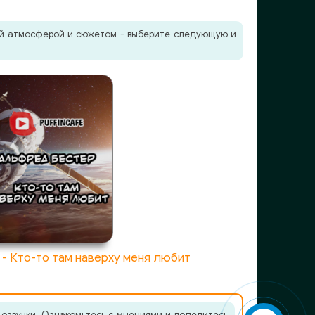
жей атмосферой и сюжетом - выберите следующую и
- Кто-то там наверху меня любит
 озвучки. Ознакомьтесь с мнениями и поделитесь