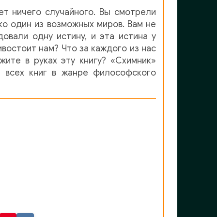
ет ничего случайного. Вы смотрели
ко один из возможных миров. Вам не
овали одну истину, и эта истина у
ивостоит нам? Что за каждого из нас
жите в руках эту книгу? «Схимник»
 всех книг в жанре философского