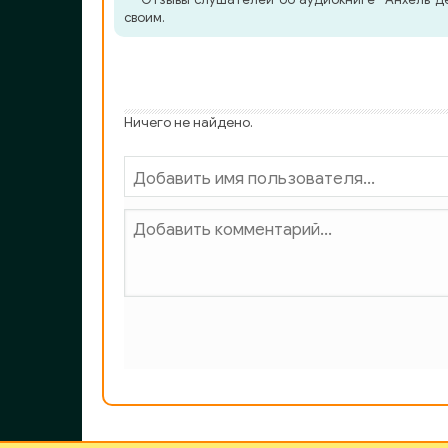
своим.
Ничего не найдено.