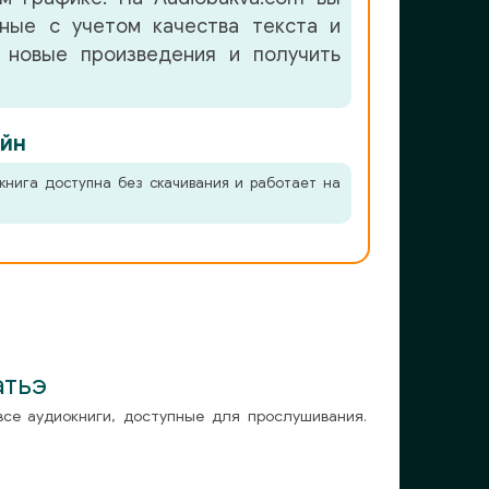
нные с учетом качества текста и
 новые произведения и получить
йн
книга доступна без скачивания и работает на
атьэ
все аудиокниги, доступные для прослушивания.