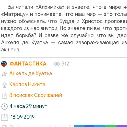
Вы читали «Алхимика» и знаете, что в мире н
«Матрицу» и понимаете, что наш мир — это толь
нужно объяснять, что Будда и Христос проповед
каждого из нас внутри. Но знаете ли вы, что прот
идет борьба? И разве же случайно, что вы дер
Анхеля де Куатьэ — самая завораживающая из
экшена.
ФАНТАСТИКА
312
Анхель де Куатьэ
Карпов Никита
В поисках Скрижалей
4 часа 29 минут
18.09.2019