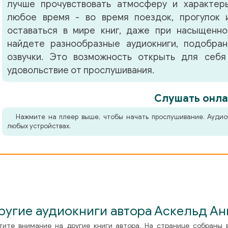
лучше прочувствовать атмосферу и характер
любое время - во время поездок, прогулок 
оставаться в мире книг, даже при насыщенно
найдете разнообразные аудиокниги, подобра
озвучки. Это возможность открыть для себя
удовольствие от прослушивания.
Слушать онла
Нажмите на плеер выше, чтобы начать прослушивание. Аудио
любых устройствах.
ругие аудиокниги автора Аскельд Ан
тите внимание на другие книги автора. На странице собраны 