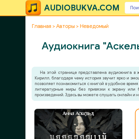
AUDIOBUKVA.COM
Главная
Авторы
Неведомый
Аудиокнига "Аскел
На этой странице представлена аудиокнига в
Кирилл, благодаря чему история звучит ярко и эм
позволяет познакомиться с книгой в удобное время 
литературные миры без привязки к экрану или 
произведений. Здесь вы можете слушать онлайн и н