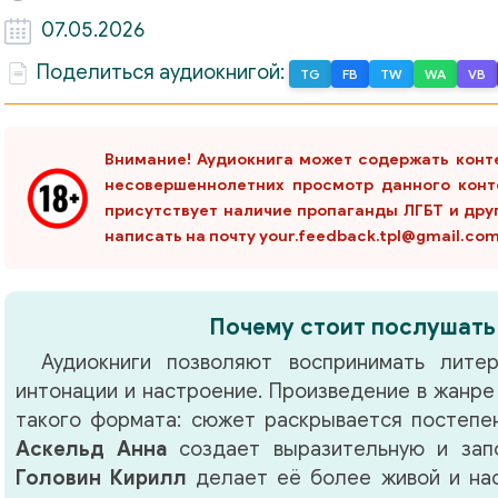
07.05.2026
Поделиться аудиокнигой:
TG
FB
TW
WA
VB
Внимание! Аудиокнига может содержать конт
несовершеннолетних просмотр данного конт
присутствует наличие пропаганды ЛГБТ и дру
написать на почту your.feedback.tpl@gmail.co
Почему стоит послушать
Аудиокниги позволяют воспринимать литер
интонации и настроение. Произведение в жанр
такого формата: сюжет раскрывается постепен
Аскельд Анна
создает выразительную и зап
Головин Кирилл
делает её более живой и на