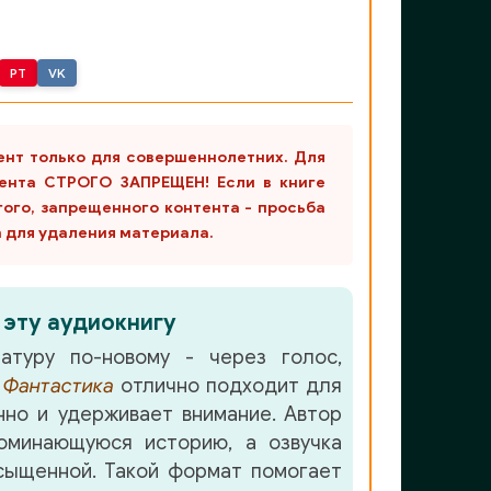
PT
VK
ент только для совершеннолетних. Для
ента СТРОГО ЗАПРЕЩЕН! Если в книге
гого, запрещенного контента - просьба
m для удаления материала.
 эту аудиокнигу
атуру по-новому - через голос,
е
Фантастика
отлично подходит для
но и удерживает внимание. Автор
оминающуюся историю, а озвучка
сыщенной. Такой формат помогает