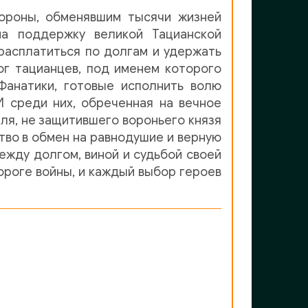
ороны, обменявшим тысячи жизней
на поддержку великой Тацианской
расплатиться по долгам и удержать
ог тацианцев, под именем которого
Фанатики, готовые исполнить волю
И среди них, обреченная на вечное
еля, не защитившего вороньего князя
тво в обмен на равнодушие и верную
ежду долгом, виной и судьбой своей
пороге войны, и каждый выбор героев