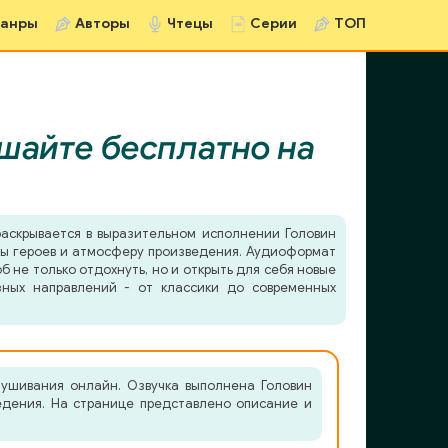
анры
Авторы
Чтецы
Серии
ТОП
шайте бесплатно на
аскрывается в выразительном исполнении Головин
еры героев и атмосферу произведения. Аудиоформат
б не только отдохнуть, но и открыть для себя новые
зных направлений - от классики до современных
ушивания онлайн. Озвучка выполнена Головин
ведения. На странице представлено описание и