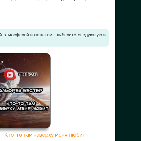
жей атмосферой и сюжетом - выберите следующую и
- Кто-то там наверху меня любит