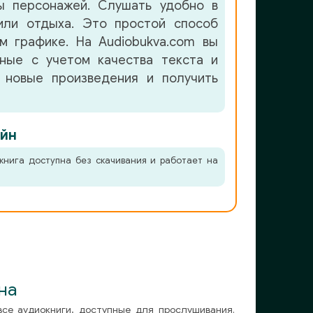
ы персонажей. Слушать удобно в
или отдыха. Это простой способ
м графике. На Audiobukva.com вы
нные с учетом качества текста и
 новые произведения и получить
йн
книга доступна без скачивания и работает на
на
все аудиокниги, доступные для прослушивания.