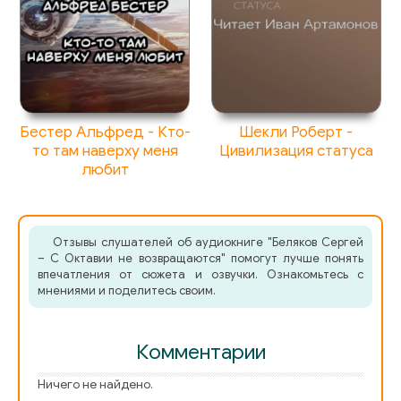
Бестер Альфред - Кто-
Шекли Роберт -
то там наверху меня
Цивилизация статуса
любит
Отзывы слушателей об аудиокниге "Беляков Сергей
– С Октавии не возвращаются" помогут лучше понять
впечатления от сюжета и озвучки. Ознакомьтесь с
мнениями и поделитесь своим.
Комментарии
Ничего не найдено.