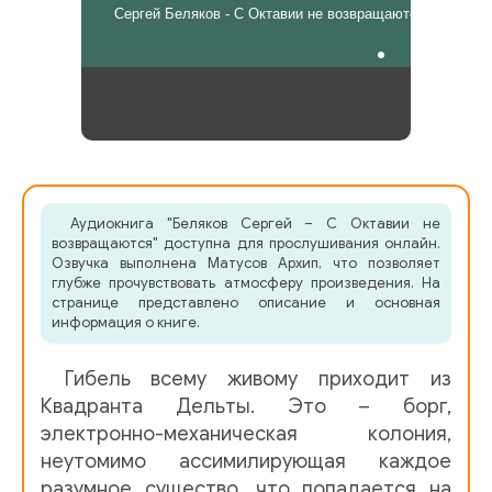
Сергей Беляков - С Октавии не возвращаются
Аудиокнига "Беляков Сергей – С Октавии не
возвращаются" доступна для прослушивания онлайн.
Озвучка выполнена Матусов Архип, что позволяет
глубже прочувствовать атмосферу произведения. На
странице представлено описание и основная
информация о книге.
Гибель всему живому приходит из
Квадранта Дельты. Это – борг,
электронно-механическая колония,
неутомимо ассимилирующая каждое
разумное существо, что попадается на