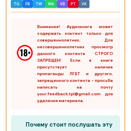
TG
FB
TW
WA
VB
PT
VK
Внимание! Аудиокнига может
содержать контент только для
совершеннолетних. Для
несовершеннолетних просмотр
данного контента СТРОГО
ЗАПРЕЩЕН! Если в книге
присутствует наличие
пропаганды ЛГБТ и другого,
запрещенного контента - просьба
написать на почту
your.feedback.tpl@gmail.com для
удаления материала.
Почему стоит послушать эту