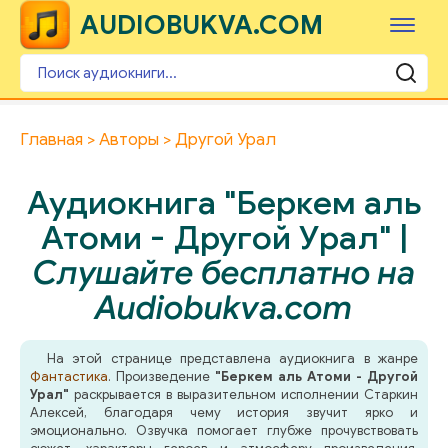
AUDIOBUKVA.COM
Главная
Авторы
Другой Урал
Аудиокнига "Беркем аль
Атоми - Другой Урал" |
Слушайте бесплатно на
Audiobukva.com
На этой странице представлена аудиокнига в жанре
Фантастика
. Произведение
"Беркем аль Атоми - Другой
Урал"
раскрывается в выразительном исполнении Старкин
Алексей, благодаря чему история звучит ярко и
эмоционально. Озвучка помогает глубже прочувствовать