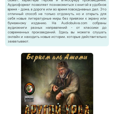
сюжет, характеры героев и атмосферу произведения.
Аудиоформат позволяет познакомиться с книгой в удобное
время - дома, в дороге или во время повседневных дел. Это
отличный способ не только отдохнуть, но и открыть для
себя новые литературные миры без привязки к экрану или
бумажному изданию. На Audiobukva.com собраны
аудиокниги разных направлений - от классики до
современных произведений. Здесь вы можете слушать
онлайн и находить новые истории, которые действительно
захватывают.