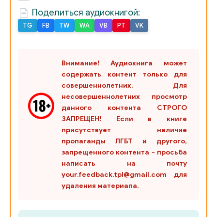
Поделиться аудиокнигой:
TG
FB
TW
WA
VB
PT
VK
Внимание! Аудиокнига может
содержать контент только для
совершеннолетних. Для
несовершеннолетних просмотр
данного контента СТРОГО
ЗАПРЕЩЕН! Если в книге
присутствует наличие
пропаганды ЛГБТ и другого,
запрещенного контента - просьба
написать на почту
your.feedback.tpl@gmail.com для
удаления материала.