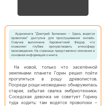
Аудиокнига "Дмитрий Биленкин – Здесь водятся
проволоки" доступна для прослушивания онлайн.
Озвучка выполнена Заровчатский Фёдор, что
позволяет глубже прочувствовать атмосферу
произведения. На странице представлено описание и
основная информация о книге.
На новой, только что заселённой
землянами планете Горин решил пойти
прогуляться в рощу древолистов.
Посреди рощи неожиданно обнаружилась
старая, забытая свалка эмбриотехники.
Соседская девочка не советует Горину
туда ходить: там водятся проволоки –