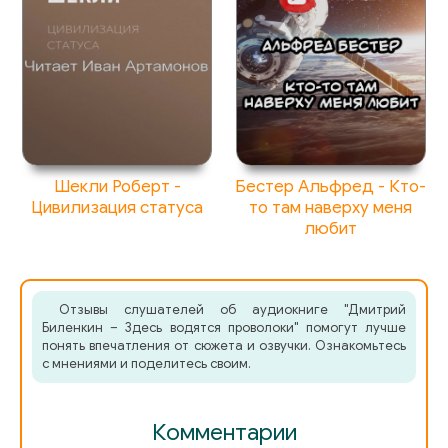
Шекли Роберт -
Бестер Альфред - Кто-
Цивилизация статуса
то там наверху меня
любит
Отзывы слушателей об аудиокниге "Дмитрий
Биленкин – Здесь водятся проволоки" помогут лучше
понять впечатления от сюжета и озвучки. Ознакомьтесь
с мнениями и поделитесь своим.
Комментарии