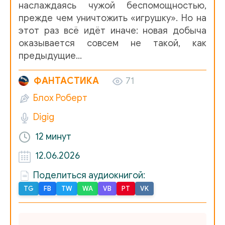
наслаждаясь чужой беспомощностью,
прежде чем уничтожить «игрушку». Но на
этот раз всё идёт иначе: новая добыча
оказывается совсем не такой, как
предыдущие…
ФАНТАСТИКА
71
Блох Роберт
Digig
12 минут
12.06.2026
Поделиться аудиокнигой:
TG
FB
TW
WA
VB
PT
VK