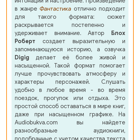
интонации и настроение. Произведение
в жанре
Фантастика
отлично подходит
для такого формата: сюжет
раскрывается постепенно и
удерживает внимание. Автор
Блох
Роберт
создает выразительную и
запоминающуюся историю, а озвучка
Digig
делает её более живой и
насыщенной. Такой формат помогает
лучше прочувствовать атмосферу и
характеры персонажей. Слушать
удобно в любое время - во время
поездок, прогулок или отдыха. Это
простой способ оставаться в мире книг,
даже при насыщенном графике. На
Audiobukva.com вы найдете
разнообразные аудиокниги,
подобранные с учетом качества текста