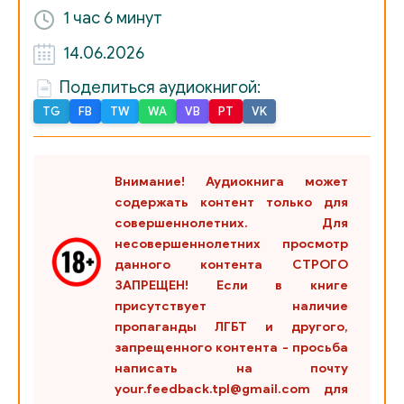
1 час
6 минут
14.06.2026
Поделиться аудиокнигой:
TG
FB
TW
WA
VB
PT
VK
Внимание! Аудиокнига может
содержать контент только для
совершеннолетних. Для
несовершеннолетних просмотр
данного контента СТРОГО
ЗАПРЕЩЕН! Если в книге
присутствует наличие
пропаганды ЛГБТ и другого,
запрещенного контента - просьба
написать на почту
your.feedback.tpl@gmail.com для