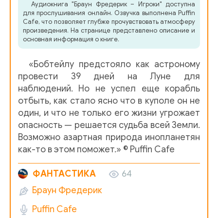
Аудиокнига "Браун Фредерик – Игроки" доступна
для прослушивания онлайн. Озвучка выполнена Puffin
Cafe, что позволяет глубже прочувствовать атмосферу
произведения. На странице представлено описание и
основная информация о книге.
«Бобтейлу предстояло как астроному
провести 39 дней на Луне для
наблюдений. Но не успел еще корабль
отбыть, как стало ясно что в куполе он не
один, и что не только его жизни угрожает
опасность — решается судьба всей Земли.
Возможно азартная природа инопланетян
как-то в этом поможет.» © Puffin Cafe
ФАНТАСТИКА
64
Браун Фредерик
Puffin Cafe