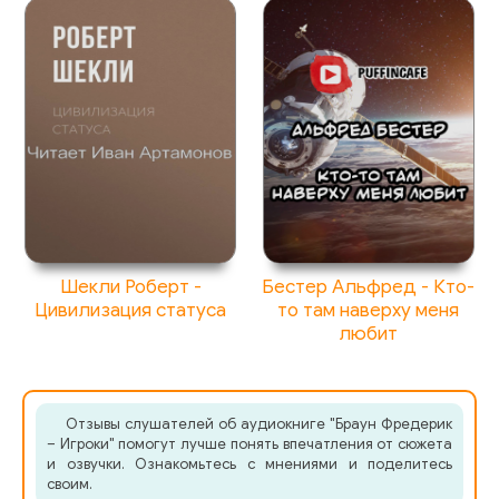
Шекли Роберт -
Бестер Альфред - Кто-
Цивилизация статуса
то там наверху меня
любит
Отзывы слушателей об аудиокниге "Браун Фредерик
– Игроки" помогут лучше понять впечатления от сюжета
и озвучки. Ознакомьтесь с мнениями и поделитесь
своим.