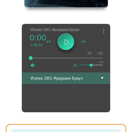
Игроки 1951 Фредерик Браун
0:00
1:06:34
-15
+15
1.0
x1
Игроки 1951 Фредерик Браун