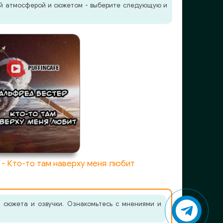
жей атмосферой и сюжетом - выберите следующую и
- Кто-то там наверху меня любит
 сюжета и озвучки. Ознакомьтесь с мнениями и