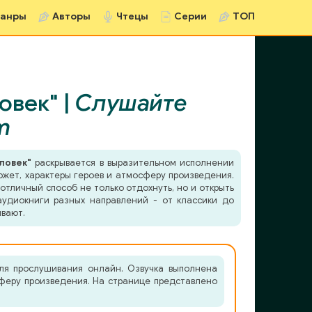
анры
Авторы
Чтецы
Серии
ТОП
овек" |
Слушайте
m
ловек"
раскрывается в выразительном исполнении
южет, характеры героев и атмосферу произведения.
отличный способ не только отдохнуть, но и открыть
удиокниги разных направлений - от классики до
ывают.
ля прослушивания онлайн. Озвучка выполнена
сферу произведения. На странице представлено