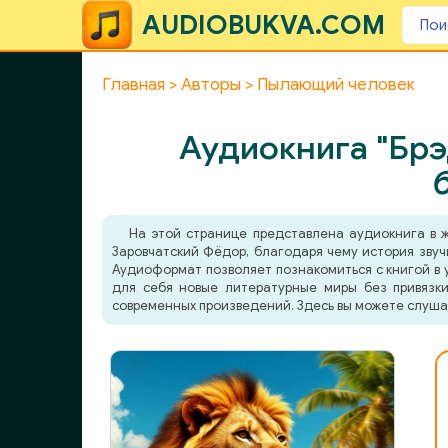
AUDIOBUKVA.COM
Главная
Авторы
Пылающий человек
Аудиокнига "Бр
На этой странице представлена аудиокнига в
Заровчатский Фёдор, благодаря чему история звуч
Аудиоформат позволяет познакомиться с книгой в у
для себя новые литературные миры без привязки
современных произведений. Здесь вы можете слуша