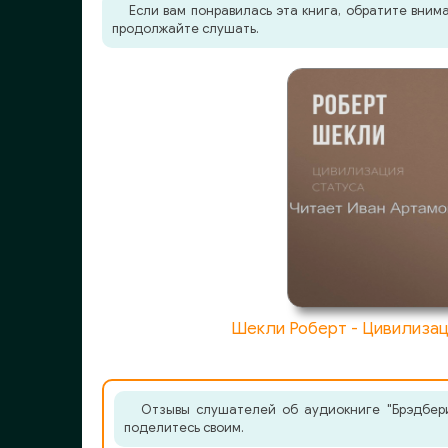
Если вам понравилась эта книга, обратите вни
продолжайте слушать.
Шекли Роберт - Цивилизац
Отзывы слушателей об аудиокниге "Брэдбери
поделитесь своим.