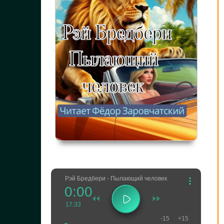
Рэй Бредбери - Пылающий человек
0:00
17:33
-15
+15