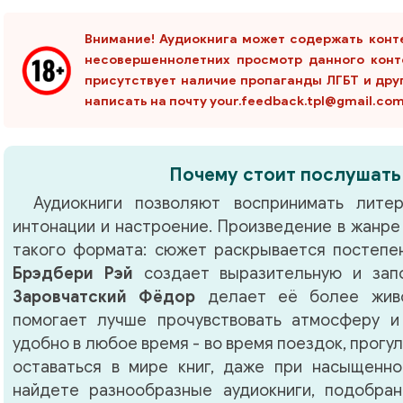
Внимание! Аудиокнига может содержать конт
несовершеннолетних просмотр данного конт
присутствует наличие пропаганды ЛГБТ и дру
написать на почту your.feedback.tpl@gmail.co
Почему стоит послушать
Аудиокниги позволяют воспринимать литер
интонации и настроение. Произведение в жанр
такого формата: сюжет раскрывается постепен
Брэдбери Рэй
создает выразительную и зап
Заровчатский Фёдор
делает её более живо
помогает лучше прочувствовать атмосферу и
удобно в любое время - во время поездок, прогу
оставаться в мире книг, даже при насыщенно
найдете разнообразные аудиокниги, подобра