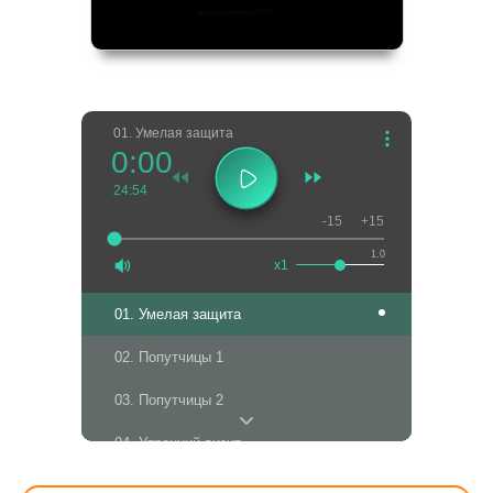
01. Умелая защита
0:00
24:54
-15
+15
1.0
x1
01. Умелая защита
02. Попутчицы 1
03. Попутчицы 2
04. Утренний визит
05. Поворот в рассказе.