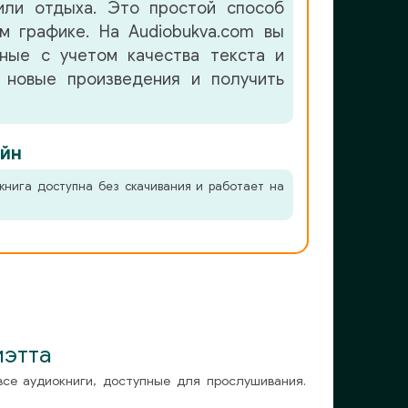
или отдыха. Это простой способ
м графике. На Audiobukva.com вы
нные с учетом качества текста и
 новые произведения и получить
йн
книга доступна без скачивания и работает на
иэтта
все аудиокниги, доступные для прослушивания.