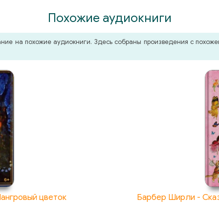
Похожие аудиокниги
мание на похожие аудиокниги. Здесь собраны произведения с похо
Мангровый цветок
Барбер Ширли - Сказ