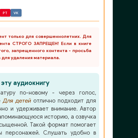
PT
VK
ент только для совершеннолетних. Для
ента СТРОГО ЗАПРЕЩЕН! Если в книге
гого, запрещенного контента - просьба
m для удаления материала.
 эту аудиокнигу
атуру по-новому - через голос,
е
Для детей
отлично подходит для
но и удерживает внимание. Автор
апоминающуюся историю, а озвучка
сыщенной. Такой формат помогает
ы персонажей. Слушать удобно в