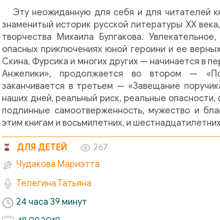
Эту неожиданную для себя и для читателей к
знаменитый историк русской литературы ХХ века,
творчества Михаила Булгакова. Увлекательное
опасных приключениях юной героини и ее верных
Скина, Фурсика и многих других — начинается в п
Анжелики», продолжается во втором — «П
заканчивается в третьем — «Завещание поручика
наших дней, реальный риск, реальные опасности,
подлинные самоотверженность, мужество и бла
этим книгам и восьмилетних, и шестнадцатилетни
ДЛЯ ДЕТЕЙ
267
Чудакова Мариэтта
Телегина Татьяна
24 часа 39 минут