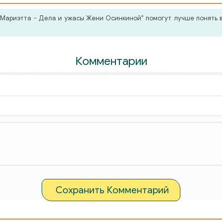
Мариэтта - Дела и ужасы Жени Осинкиной" помогут лучше понять в
Комментарии
Сохранить Комментарий