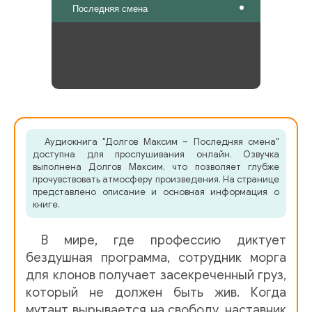
Последняя смена
Аудиокнига "Долгов Максим – Последняя смена"
доступна для прослушивания онлайн. Озвучка
выполнена Долгов Максим, что позволяет глубже
прочувствовать атмосферу произведения. На странице
представлено описание и основная информация о
книге.
В мире, где профессию диктует
бездушная программа, сотрудник морга
для клонов получает засекреченный груз,
который не должен быть жив. Когда
мутант вырывается на свободу, наставник