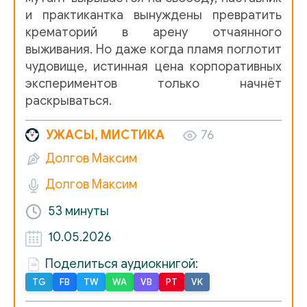
и практикантка вынуждены превратить
крематорий в арену отчаянного
выживания. Но даже когда пламя поглотит
чудовище, истинная цена корпоративных
экспериментов только начнёт
раскрываться.
УЖАСЫ, МИСТИКА
76
Долгов Максим
Долгов Максим
53 минуты
10.05.2026
Поделиться аудиокнигой:
TG
FB
TW
WA
VB
PT
VK