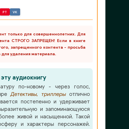
PT
VK
ент только для совершеннолетних. Для
ента СТРОГО ЗАПРЕЩЕН! Если в книге
гого, запрещенного контента - просьба
m для удаления материала.
 эту аудиокнигу
атуру по-новому - через голос,
анре
Детективы, триллеры
отлично
вается постепенно и удерживает
ыразительную и запоминающуюся
олее живой и насыщенной. Такой
осферу и характеры персонажей.