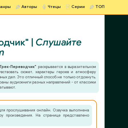
анры
Авторы
Чтецы
Серии
ТОП
одчик" |
Слушайте
m
 Грек-Переводчик"
раскрывается в выразительном
вствовать сюжет, характеры героев и атмосферу
ных дел. Это отличный способ не только отдохнуть,
раны аудиокниги разных направлений - от классики
атывают.
для прослушивания онлайн. Озвучка выполнена
ру произведения. На странице представлено