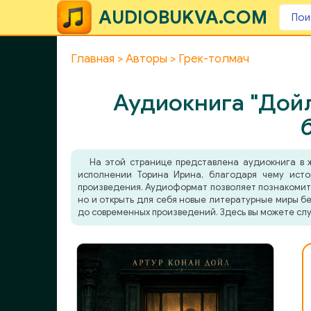
AUDIOBUKVA.COM
Главная
Авторы
Грек-толмач
Аудиокнига "Дойл
На этой странице представлена аудиокнига в
исполнении Торина Ирина, благодаря чему истор
произведения. Аудиоформат позволяет познакомитьс
но и открыть для себя новые литературные миры бе
до современных произведений. Здесь вы можете слу