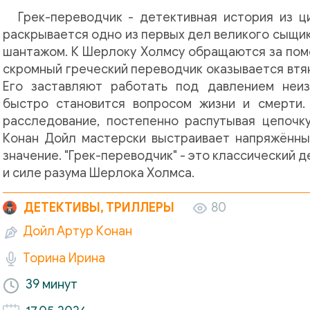
Грек-переводчик - детективная история из 
раскрывается одно из первых дел великого сыщик
шантажом. К Шерлоку Холмсу обращаются за пом
скромный греческий переводчик оказывается втян
Его заставляют работать под давлением неиз
быстро становится вопросом жизни и смерти.
расследование, постепенно распутывая цепочку
Конан Дойл мастерски выстраивает напряжённы
значение. "Грек-переводчик" - это классический 
и силе разума Шерлока Холмса.
ДЕТЕКТИВЫ, ТРИЛЛЕРЫ
80
Дойл Артур Конан
Торина Ирина
39 минут