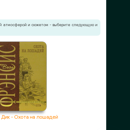
жей атмосферой и сюжетом - выберите следующую и
 Дик - Охота на лошадей