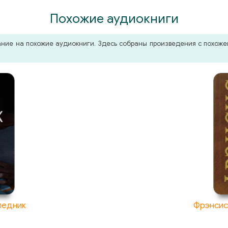
Похожие аудиокниги
мание на похожие аудиокниги. Здесь собраны произведения с похо
ледник
Фрэнсис