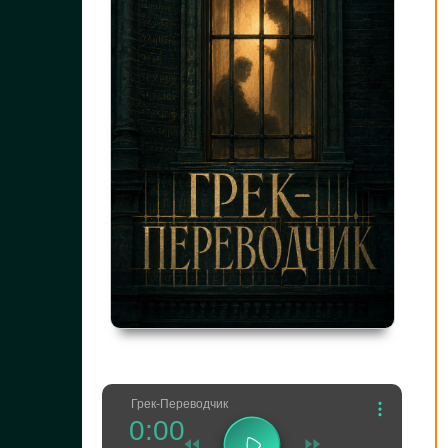
Грек-Переводчик
0:00