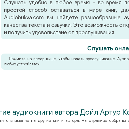
Слушать удобно в любое время - во время по
простой способ оставаться в мире книг, д
Audiobukva.com вы найдете разнообразные а
качества текста и озвучки. Это возможность от
и получить удовольствие от прослушивания.
Слушать онла
Нажмите на плеер выше, чтобы начать прослушивание. Аудио
любых устройствах.
гие аудиокниги автора Дойл Артур К
тите внимание на другие книги автора. На странице собраны 