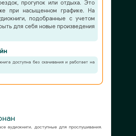
ездок, прогулок или отдыха. Это
аже при насыщенном графике. На
удиокниги, подобранные с учетом
крыть для себя новые произведения
йн
книга доступна без скачивания и работает на
онан
все аудиокниги, доступные для прослушивания.