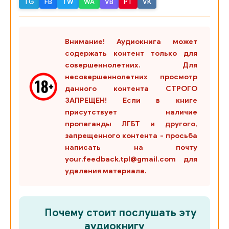
TG
FB
TW
WA
VB
PT
VK
Внимание! Аудиокнига может
содержать контент только для
совершеннолетних. Для
несовершеннолетних просмотр
данного контента СТРОГО
ЗАПРЕЩЕН! Если в книге
присутствует наличие
пропаганды ЛГБТ и другого,
запрещенного контента - просьба
написать на почту
your.feedback.tpl@gmail.com для
удаления материала.
Почему стоит послушать эту
аудиокнигу