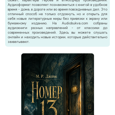
сюжет, характеры героев и атмосферу произведения.
Аудиоформат позволяет познакомиться с книгой в удобное
время - дома, в дороге или во время повседневных дел. Это
отличный способ не только отдохнуть, но и открыть для
себя новые литературные миры без привязки к экрану или
бумажному изданию. На Audiobukva.com собраны
аудиокниги разных направлений - от классики до
современных произведений. Здесь вы можете слушать
онлайн и находить новые истории, которые действительно
захватывают.