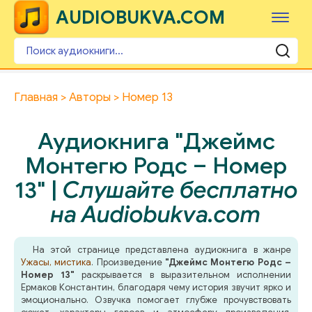
AUDIOBUKVA.COM
Главная
Авторы
Номер 13
Аудиокнига "Джеймс
Монтегю Родс – Номер
13" |
Слушайте бесплатно
на Audiobukva.com
На этой странице представлена аудиокнига в жанре
Ужасы, мистика
. Произведение
"Джеймс Монтегю Родс –
Номер 13"
раскрывается в выразительном исполнении
Ермаков Константин, благодаря чему история звучит ярко и
эмоционально. Озвучка помогает глубже прочувствовать