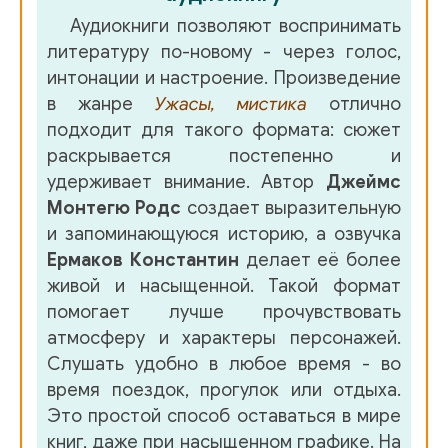
Аудиокниги позволяют воспринимать
литературу по-новому - через голос,
интонации и настроение. Произведение
в жанре
Ужасы, мистика
отлично
подходит для такого формата: сюжет
раскрывается постепенно и
удерживает внимание. Автор
Джеймс
Монтегю Родс
создает выразительную
и запоминающуюся историю, а озвучка
Ермаков Константин
делает её более
живой и насыщенной. Такой формат
помогает лучше прочувствовать
атмосферу и характеры персонажей.
Слушать удобно в любое время - во
время поездок, прогулок или отдыха.
Это простой способ оставаться в мире
книг, даже при насыщенном графике. На