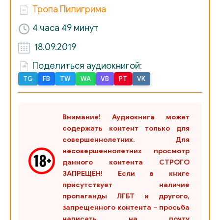
Тропа Пилигрима
4 часа 49 минут
18.09.2019
Поделиться аудиокнигой:
TG
FB
TW
WA
VB
PT
VK
Внимание! Аудиокнига может
содержать контент только для
совершеннолетних. Для
несовершеннолетних просмотр
данного контента СТРОГО
ЗАПРЕЩЕН! Если в книге
присутствует наличие
пропаганды ЛГБТ и другого,
запрещенного контента - просьба
написать на почту