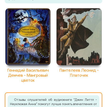
Геннадий Васильевич
Пантелеев Леонид -
Демчев - Мангровый
Платочек
цветок
Отзывы слушателей об аудиокниге "Джин Литтл -
Неуклюжая Анна" помогут лучше понять впечатления от