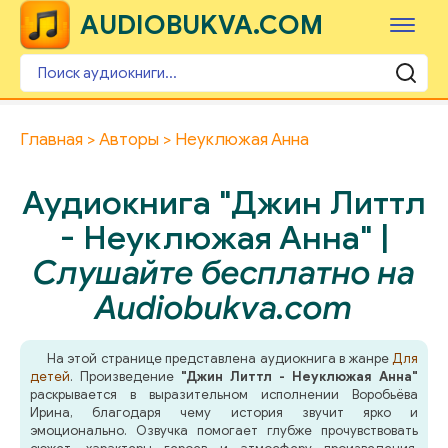
AUDIOBUKVA.COM
Главная
Авторы
Неуклюжая Анна
Аудиокнига "Джин Литтл
- Неуклюжая Анна" |
Слушайте бесплатно на
Audiobukva.com
На этой странице представлена аудиокнига в жанре
Для
детей
. Произведение
"Джин Литтл - Неуклюжая Анна"
раскрывается в выразительном исполнении Воробьёва
Ирина, благодаря чему история звучит ярко и
эмоционально. Озвучка помогает глубже прочувствовать