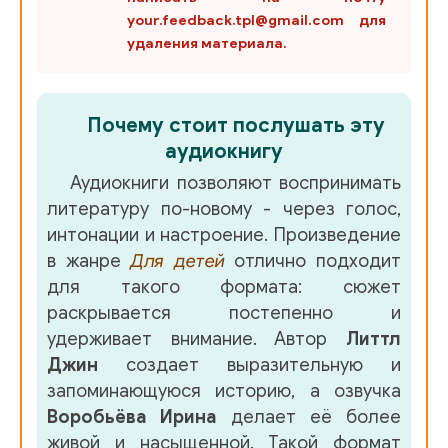
your.feedback.tpl@gmail.com для
удаления материала.
Почему стоит послушать эту
аудиокнигу
Аудиокниги позволяют воспринимать
литературу по-новому - через голос,
интонации и настроение. Произведение
в жанре
Для детей
отлично подходит
для такого формата: сюжет
раскрывается постепенно и
удерживает внимание. Автор
Литтл
Джин
создает выразительную и
запоминающуюся историю, а озвучка
Воробьёва Ирина
делает её более
живой и насыщенной. Такой формат