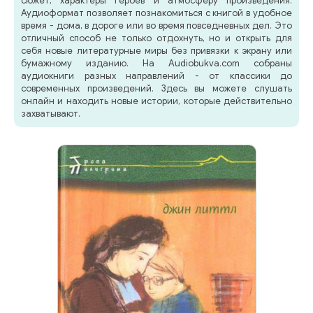
сюжет, характеры героев и атмосферу произведения.
Аудиоформат позволяет познакомиться с книгой в удобное
время - дома, в дороге или во время повседневных дел. Это
отличный способ не только отдохнуть, но и открыть для
себя новые литературные миры без привязки к экрану или
бумажному изданию. На Audiobukva.com собраны
аудиокниги разных направлений - от классики до
современных произведений. Здесь вы можете слушать
онлайн и находить новые истории, которые действительно
захватывают.