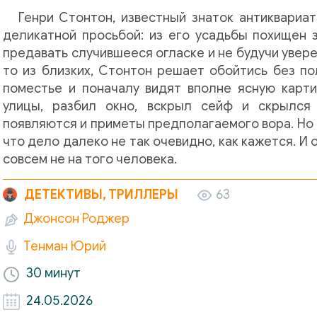
Генри Стонтон, известный знаток антиквариа
деликатной просьбой: из его усадьбы похищен 
предавать случившееся огласке и не будучи увере
то из близких, Стонтон решает обойтись без по
поместье и поначалу видят вполне ясную карти
улицы, разбил окно, вскрыл сейф и скрылся
появляются и приметы предполагаемого вора. Но 
что дело далеко не так очевидно, как кажется. И 
совсем не на того человека.
ДЕТЕКТИВЫ, ТРИЛЛЕРЫ
63
Джонсон Роджер
Тенман Юрий
30 минут
24.05.2026