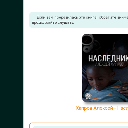
Если вам понравилась эта книга, обратите вни
продолжайте слушать.
Хапров Алексей - Нас