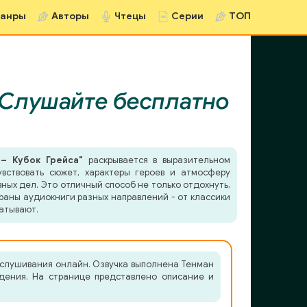
анры
Авторы
Чтецы
Серии
ТОП
Слушайте бесплатно
– Кубок Грейса"
раскрывается в выразительном
вствовать сюжет, характеры героев и атмосферу
ных дел. Это отличный способ не только отдохнуть,
раны аудиокниги разных направлений - от классики
атывают.
ослушивания онлайн. Озвучка выполнена Тенман
едения. На странице представлено описание и