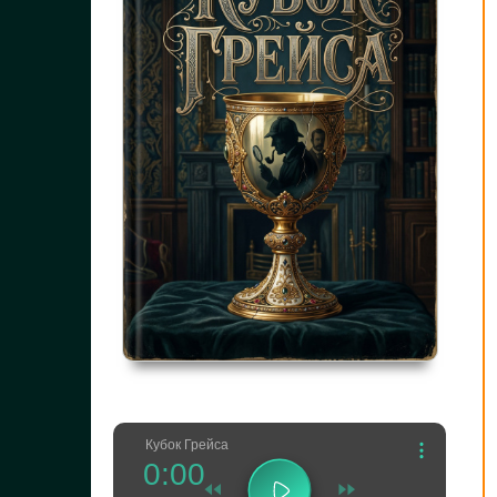
Кубок Грейса
0:00