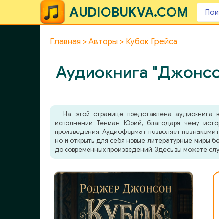
AUDIOBUKVA.COM
Главная
Авторы
Кубок Грейса
Аудиокнига "Джонсо
На этой странице представлена аудиокнига
исполнении Тенман Юрий, благодаря чему истор
произведения. Аудиоформат позволяет познакомитьс
но и открыть для себя новые литературные миры бе
до современных произведений. Здесь вы можете слу