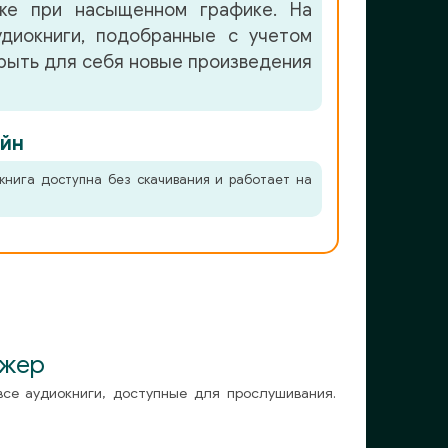
аже при насыщенном графике. На
удиокниги, подобранные с учетом
крыть для себя новые произведения
йн
книга доступна без скачивания и работает на
джер
все аудиокниги, доступные для прослушивания.