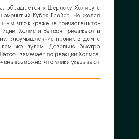
та, обращается к Шерлоку Холмсу с
знаменитый Кубок Грейса. Не желая
нным, что к краже не причастен кто-
лиции. Холмс и Ватсон приезжают в
ну: злоумышленник проник в дом с
 тем же путем. Довольно быстро
Ватсон замечает по реакции Холмса,
очень возможно, что улики указывают