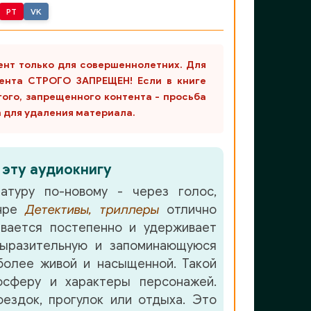
PT
VK
ент только для совершеннолетних. Для
ента СТРОГО ЗАПРЕЩЕН! Если в книге
гого, запрещенного контента - просьба
m для удаления материала.
 эту аудиокнигу
атуру по-новому - через голос,
анре
Детективы, триллеры
отлично
вается постепенно и удерживает
ыразительную и запоминающуюся
олее живой и насыщенной. Такой
осферу и характеры персонажей.
ездок, прогулок или отдыха. Это