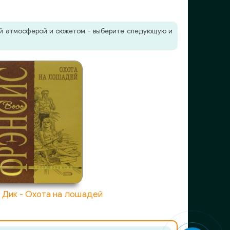
жей атмосферой и сюжетом - выберите следующую и
 Дик - Охота на лошадей