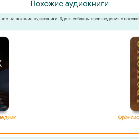
Похожие аудиокниги
мание на похожие аудиокниги. Здесь собраны произведения с похо
ледник
Фрэнсис