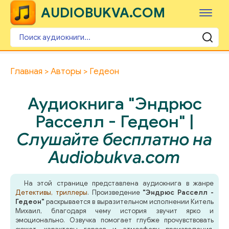
AUDIOBUKVA.COM
Главная
Авторы
Гедеон
Аудиокнига "Эндрюс
Расселл - Гедеон" |
Слушайте бесплатно на
Audiobukva.com
На этой странице представлена аудиокнига в жанре
Детективы, триллеры
. Произведение
"Эндрюс Расселл -
Гедеон"
раскрывается в выразительном исполнении Китель
Михаил, благодаря чему история звучит ярко и
эмоционально. Озвучка помогает глубже прочувствовать