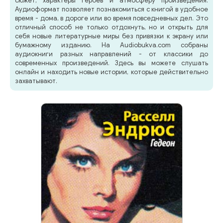
сюжет, характеры героев и атмосферу произведения.
Аудиоформат позволяет познакомиться с книгой в удобное
время - дома, в дороге или во время повседневных дел. Это
отличный способ не только отдохнуть, но и открыть для
себя новые литературные миры без привязки к экрану или
бумажному изданию. На Audiobukva.com собраны
аудиокниги разных направлений - от классики до
современных произведений. Здесь вы можете слушать
онлайн и находить новые истории, которые действительно
захватывают.