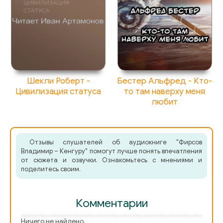
Шекли Роберт -
Бестер Альфред - Кто-
Цивилизация статуса
то там наверху меня
любит
Отзывы слушателей об аудиокниге "Фирсов
Владимир – Кенгуру" помогут лучше понять впечатления
от сюжета и озвучки. Ознакомьтесь с мнениями и
поделитесь своим.
Комментарии
Ничего не найдено.