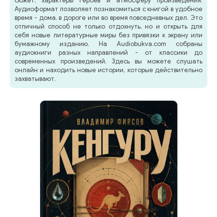
сюжет, характеры героев и атмосферу произведения.
Аудиоформат позволяет познакомиться с книгой в удобное
время - дома, в дороге или во время повседневных дел. Это
отличный способ не только отдохнуть, но и открыть для
себя новые литературные миры без привязки к экрану или
бумажному изданию. На Audiobukva.com собраны
аудиокниги разных направлений - от классики до
современных произведений. Здесь вы можете слушать
онлайн и находить новые истории, которые действительно
захватывают.