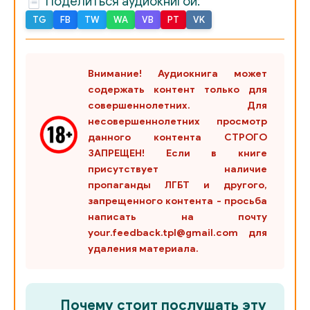
Поделиться аудиокнигой:
TG
FB
TW
WA
VB
PT
VK
Внимание! Аудиокнига может
содержать контент только для
совершеннолетних. Для
несовершеннолетних просмотр
данного контента СТРОГО
ЗАПРЕЩЕН! Если в книге
присутствует наличие
пропаганды ЛГБТ и другого,
запрещенного контента - просьба
написать на почту
your.feedback.tpl@gmail.com для
удаления материала.
Почему стоит послушать эту