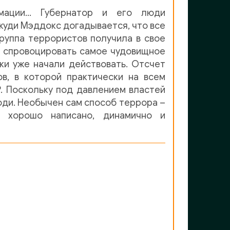
рмации… Губернатор и его люди
жуди Мэддокс догадывается, что все
руппа террористов получила в свое
 спровоцировать самое чудовищное
и уже начали действовать. Отсчет
в, в которой практически на всем
. Поскольку под давлением властей
ди. Необычен сам способ террора –
е хорошо написано, динамично и