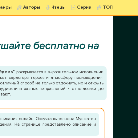
анры
Авторы
Чтецы
Серии
ТОП
шайте бесплатно на
Эдема"
раскрывается в выразительном исполнении
жет, характеры героев и атмосферу произведения.
отличный способ не только отдохнуть, но и открыть
удиокниги разных направлений - от классики до
ывают.
ушивания онлайн. Озвучка выполнена Мушкатин
едения. На странице представлено описание и