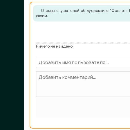
035_Ken_Follet_Molot_Edema_
Отзывы слушателей об аудиокниге "Фоллетт К
своим.
036_Ken_Follet_Molot_Edema_
037_Ken_Follet_Molot_Edema_
038_Ken_Follet_Molot_Edema_
Ничего не найдено.
039_Ken_Follet_Molot_Edema_
040_Ken_Follet_Molot_Edema_
041_Ken_Follet_Molot_Edema_
042_Ken_Follet_Molot_Edema_
043_Ken_Follet_Molot_Edema_
044_Ken_Follet_Molot_Edema_
045_Ken_Follet_Molot_Edema_