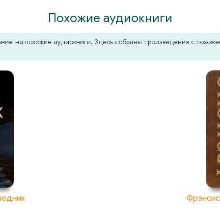
Похожие аудиокниги
мание на похожие аудиокниги. Здесь собраны произведения с похо
ледник
Фрэнсис