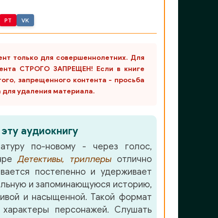
PT
VK
ент только для совершеннолетних. Для
ента СТРОГО ЗАПРЕЩЕН! Если в книге
гого, запрещенного контента - просьба
m для удаления материала.
 эту аудиокнигу
атуру по-новому - через голос,
анре
Детективы, триллеры
отлично
вается постепенно и удерживает
льную и запоминающуюся историю,
ивой и насыщенной. Такой формат
 характеры персонажей. Слушать