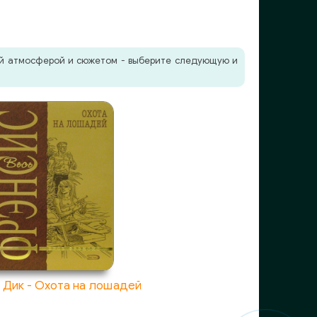
жей атмосферой и сюжетом - выберите следующую и
 Дик - Охота на лошадей