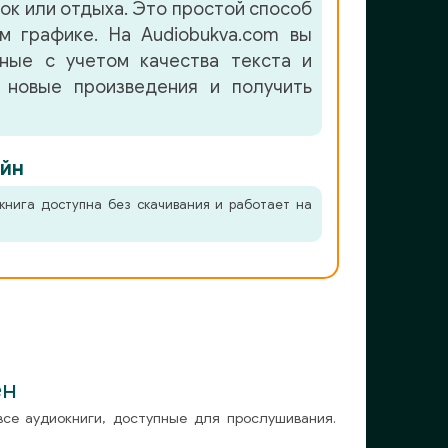
лок или отдыха. Это простой способ
м графике. На Audiobukva.com вы
нные с учетом качества текста и
 новые произведения и получить
йн
книга доступна без скачивания и работает на
ен
все аудиокниги, доступные для прослушивания.