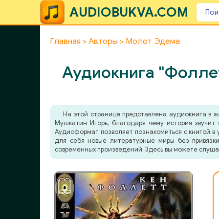
AUDIOBUKVA.COM
Главная
Авторы
Молот Эдема
Аудиокнига "Фоллет
На этой странице представлена аудиокнига в 
Мушкатин Игорь, благодаря чему история звучит 
Аудиоформат позволяет познакомиться с книгой в у
для себя новые литературные миры без привязки
современных произведений. Здесь вы можете слуша