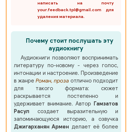
написать на почту
your.feedback.tpl@gmail.com для
удаления материала.
Почему стоит послушать эту
аудиокнигу
Аудиокниги позволяют воспринимать
литературу по-новому - через голос,
интонации и настроение. Произведение
в жанре
Роман, проза
отлично подходит
для такого формата: сюжет
раскрывается постепенно и
удерживает внимание. Автор
Гамзатов
Расул
создает выразительную и
запоминающуюся историю, а озвучка
Джигарханян Армен
делает её более