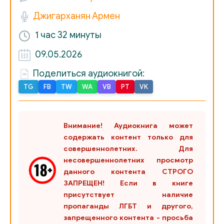
Джигарханян Армен
1 час
32 минуты
09.05.2026
Поделиться аудиокнигой:
TG
FB
TW
WA
VB
PT
VK
Внимание! Аудиокнига может
содержать контент только для
совершеннолетних. Для
несовершеннолетних просмотр
данного контента СТРОГО
ЗАПРЕЩЕН! Если в книге
присутствует наличие
пропаганды ЛГБТ и другого,
запрещенного контента - просьба