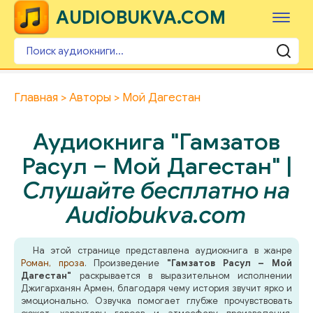
AUDIOBUKVA.COM
Главная
Авторы
Мой Дагестан
Аудиокнига "Гамзатов
Расул – Мой Дагестан" |
Слушайте бесплатно на
Audiobukva.com
На этой странице представлена аудиокнига в жанре
Роман, проза
. Произведение
"Гамзатов Расул – Мой
Дагестан"
раскрывается в выразительном исполнении
Джигарханян Армен, благодаря чему история звучит ярко и
эмоционально. Озвучка помогает глубже прочувствовать