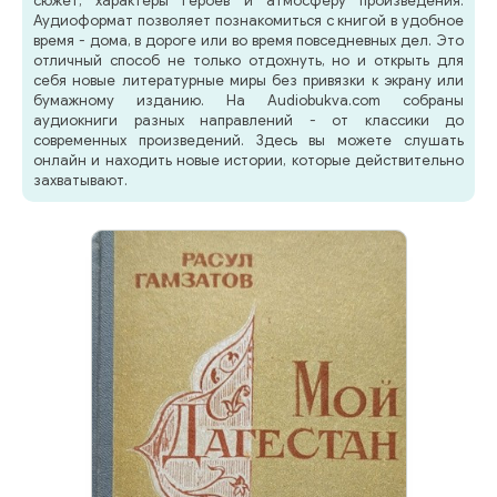
сюжет, характеры героев и атмосферу произведения.
Аудиоформат позволяет познакомиться с книгой в удобное
время - дома, в дороге или во время повседневных дел. Это
отличный способ не только отдохнуть, но и открыть для
себя новые литературные миры без привязки к экрану или
бумажному изданию. На Audiobukva.com собраны
аудиокниги разных направлений - от классики до
современных произведений. Здесь вы можете слушать
онлайн и находить новые истории, которые действительно
захватывают.