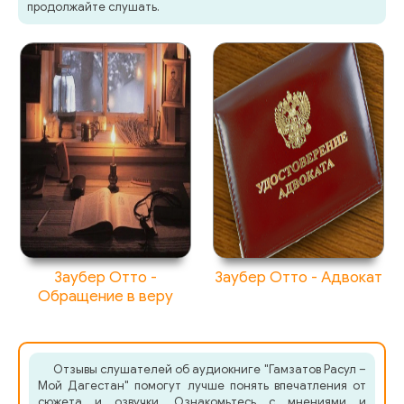
продолжайте слушать.
Заубер Отто -
Заубер Отто - Адвокат
Обращение в веру
Отзывы слушателей об аудиокниге "Гамзатов Расул –
Мой Дагестан" помогут лучше понять впечатления от
сюжета и озвучки. Ознакомьтесь с мнениями и