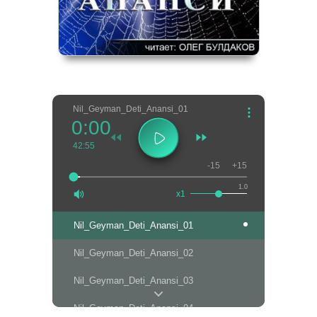
Nil_Geyman_Deti_Anansi_01
0:00
42:55
-15
+15
1.0
x1
Nil_Geyman_Deti_Anansi_01
Nil_Geyman_Deti_Anansi_02
Nil_Geyman_Deti_Anansi_03
Nil_Geyman_Deti_Anansi_04