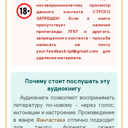
несовершеннолетних просмотр
данного контента СТРОГО
ЗАПРЕЩЕН! Если в книге
присутствует наличие
пропаганды ЛГБТ и другого,
запрещенного контента - просьба
написать на почту
your.feedback.tpl@gmail.com для
удаления материала.
Почему стоит послушать эту
аудиокнигу
Аудиокниги позволяют воспринимать
литературу по-новому - через голос,
интонации и настроение. Произведение
в жанре
Фантастика
отлично подходит
для такого формата: сюжет