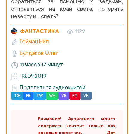
обратиться за помощью к ведьмам,
отправиться на край света, потерять
невесту и… спеть?
ФАНТАСТИКА
1129
Гейман Нил
Булдаков Олег
11 часов 17 минут
18.09.2019
Поделиться аудиокнигой:
TG
FB
TW
WA
VB
PT
VK
Внимание! Аудиокнига может
содержать контент только для
совершеннолетних. Для