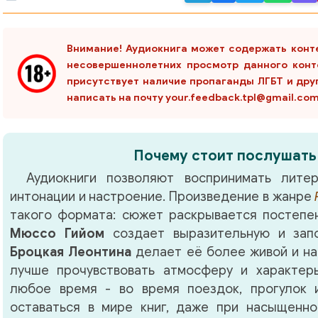
Внимание! Аудиокнига может содержать конт
несовершеннолетних просмотр данного конт
присутствует наличие пропаганды ЛГБТ и дру
написать на почту your.feedback.tpl@gmail.co
Почему стоит послушать
Аудиокниги позволяют воспринимать литер
интонации и настроение. Произведение в жанре
такого формата: сюжет раскрывается постепен
Мюссо Гийом
создает выразительную и зап
Броцкая Леонтина
делает её более живой и на
лучше прочувствовать атмосферу и характер
любое время - во время поездок, прогулок 
оставаться в мире книг, даже при насыщенно