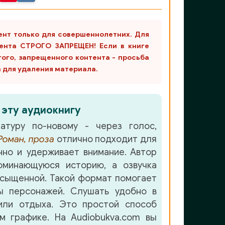
ент только для совершеннолетних. Для
ента СТРОГО ЗАПРЕЩЕН! Если в книге
гого, запрещенного контента - просьба
m для удаления материала.
 эту аудиокнигу
атуру по-новому - через голос,
Роман, проза
отлично подходит для
но и удерживает внимание. Автор
оминающуюся историю, а озвучка
сыщенной. Такой формат помогает
ы персонажей. Слушать удобно в
или отдыха. Это простой способ
м графике. На Audiobukva.com вы