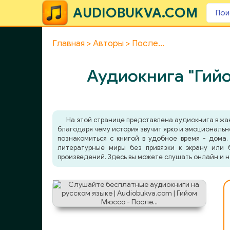
AUDIOBUKVA.COM
Главная
Авторы
После...
Аудиокнига "Гийо
На этой странице представлена аудиокнига в ж
благодаря чему история звучит ярко и эмоциональн
познакомиться с книгой в удобное время - дома,
литературные миры без привязки к экрану или 
произведений. Здесь вы можете слушать онлайн и н