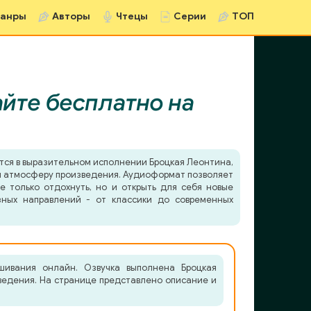
анры
Авторы
Чтецы
Серии
ТОП
йте бесплатно на
тся в выразительном исполнении Броцкая Леонтина,
в и атмосферу произведения. Аудиоформат позволяет
е только отдохнуть, но и открыть для себя новые
зных направлений - от классики до современных
ушивания онлайн. Озвучка выполнена Броцкая
ведения. На странице представлено описание и