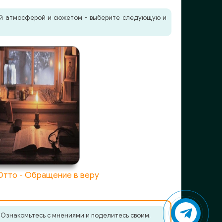
жей атмосферой и сюжетом - выберите следующую и
Отто - Обращение в веру
. Ознакомьтесь с мнениями и поделитесь своим.