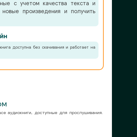
нные с учетом качества текста и
 новые произведения и получить
йн
книга доступна без скачивания и работает на
ом
все аудиокниги, доступные для прослушивания.