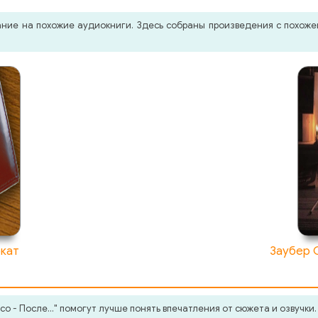
мание на похожие аудиокниги. Здесь собраны произведения с похо
окат
Заубер 
 - После..." помогут лучше понять впечатления от сюжета и озвучки