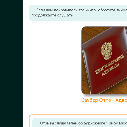
Если вам понравилась эта книга, обратите вни
продолжайте слушать.
Заубер Отто - Адв
Отзывы слушателей об аудиокниге "Гийом Мюссо