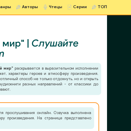
анры
Авторы
Чтецы
Серии
ТОП
 мир" |
Слушайте
m
й мир"
раскрывается в выразительном исполнении
жет, характеры героев и атмосферу произведения.
отличный способ не только отдохнуть, но и открыть
удиокниги разных направлений - от классики до
ывают.
ля прослушивания онлайн. Озвучка выполнена
еру произведения. На странице представлено