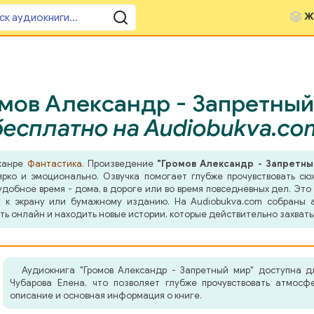
Ж
мов Александр - Запретный
бесплатно на Audiobukva.co
 жанре
Фантастика
. Произведение
"Громов Александр - Запретны
ярко и эмоционально. Озвучка помогает глубже прочувствовать сю
добное время - дома, в дороге или во время повседневных дел. Это 
 к экрану или бумажному изданию. На Audiobukva.com собраны а
ть онлайн и находить новые истории, которые действительно захват
Аудиокнига "Громов Александр - Запретный мир" доступна д
Чубарова Елена, что позволяет глубже прочувствовать атмосф
описание и основная информация о книге.