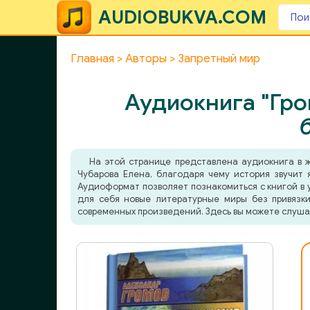
AUDIOBUKVA.COM
Главная
Авторы
Запретный мир
Аудиокнига "Гро
На этой странице представлена аудиокнига в
Чубарова Елена, благодаря чему история звучит 
Аудиоформат позволяет познакомиться с книгой в у
для себя новые литературные миры без привязки
современных произведений. Здесь вы можете слуша