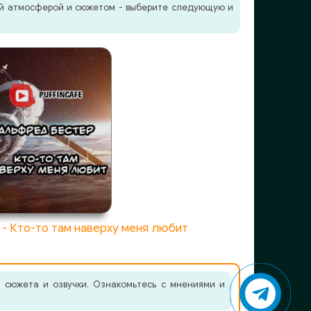
жей атмосферой и сюжетом - выберите следующую и
- Кто-то там наверху меня любит
 сюжета и озвучки. Ознакомьтесь с мнениями и