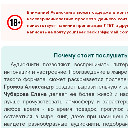
Внимание! Аудиокнига может содержать конт
несовершеннолетних просмотр данного конт
присутствует наличие пропаганды ЛГБТ и дру
написать на почту your.feedback.tpl@gmail.co
Почему стоит послушать
Аудиокниги позволяют воспринимать литер
интонации и настроение. Произведение в жанр
такого формата: сюжет раскрывается постепен
Громов Александр
создает выразительную и з
Чубарова Елена
делает её более живой и нас
лучше прочувствовать атмосферу и характер
любое время - во время поездок, прогулок 
оставаться в мире книг, даже при насыщенно
найдете разнообразные аудиокниги, подобра