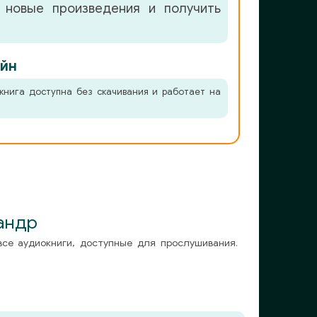
 новые произведения и получить
йн
книга доступна без скачивания и работает на
андр
все аудиокниги, доступные для прослушивания.