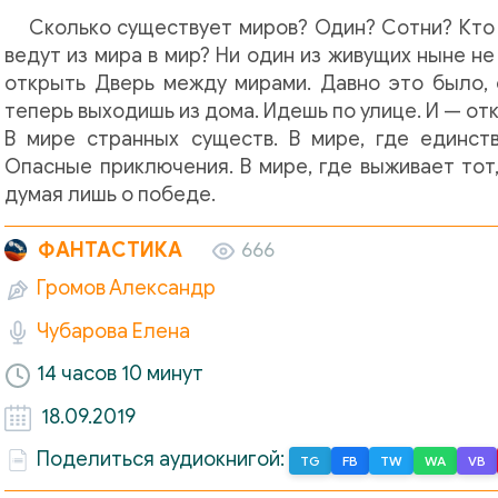
Сколько существует миров? Один? Сотни? Кто 
ведут из мира в мир? Ни один из живущих ныне н
открыть Дверь между мирами. Давно это было, 
теперь выходишь из дома. Идешь по улице. И — отк
В мире странных существ. В мире, где единст
Опасные приключения. В мире, где выживает тот,
думая лишь о победе.
ФАНТАСТИКА
666
Громов Александр
Чубарова Елена
14 часов 10 минут
18.09.2019
Поделиться аудиокнигой:
TG
FB
TW
WA
VB