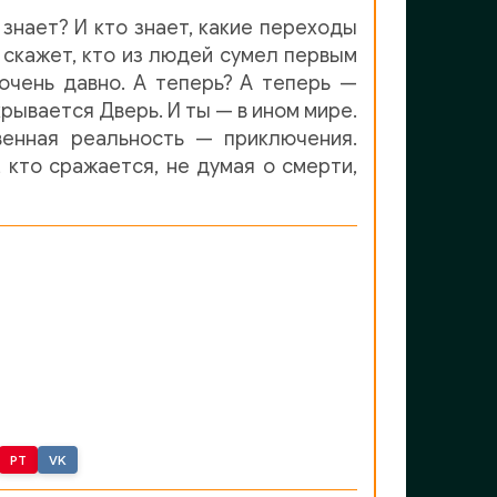
знает? И кто знает, какие переходы
е скажет, кто из людей сумел первым
очень давно. А теперь? А теперь —
рывается Дверь. И ты — в ином мире.
венная реальность — приключения.
 кто сражается, не думая о смерти,
PT
VK