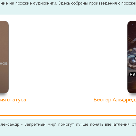
мание на похожие аудиокниги. Здесь собраны произведения с похо
ия статуса
Бестер Альфред 
лександр - Запретный мир" помогут лучше понять впечатления от