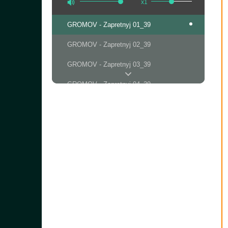
x1
GROMOV - Zapretnyj 01_39
GROMOV - Zapretnyj 02_39
GROMOV - Zapretnyj 03_39
GROMOV - Zapretnyj 04_39
GROMOV - Zapretnyj 05_39
GROMOV - Zapretnyj 06_39
GROMOV - Zapretnyj 07_39
GROMOV - Zapretnyj 08_39
GROMOV - Zapretnyj 09_39
GROMOV - Zapretnyj 10_39
GROMOV - Zapretnyj 11_39