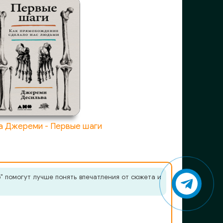
а Джереми - Первые шаги
" помогут лучше понять впечатления от сюжета и