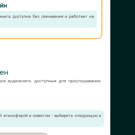
йн
книга доступна без скачивания и работает на
вен
все аудиокниги, доступные для прослушивания.
жей атмосферой и сюжетом - выберите следующую и