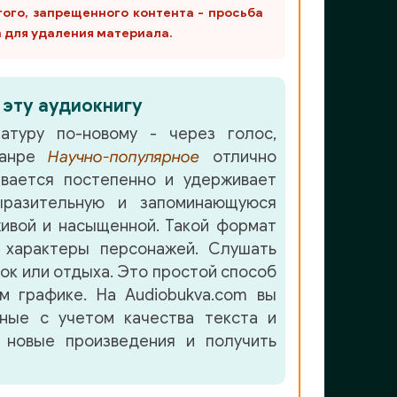
гого, запрещенного контента - просьба
m для удаления материала.
 эту аудиокнигу
атуру по-новому - через голос,
жанре
Научно-популярное
отлично
вается постепенно и удерживает
разительную и запоминающуюся
ивой и насыщенной. Такой формат
 характеры персонажей. Слушать
лок или отдыха. Это простой способ
м графике. На Audiobukva.com вы
нные с учетом качества текста и
 новые произведения и получить