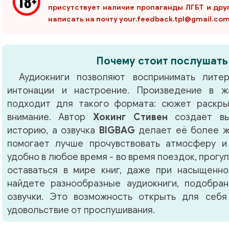
присутствует наличие пропаганды ЛГБТ и дру
написать на почту your.feedback.tpl@gmail.co
Почему стоит послушать
Аудиокниги позволяют воспринимать литер
интонации и настроение. Произведение в 
подходит для такого формата: сюжет раскры
внимание. Автор
Хокинг Стивен
создает вы
историю, а озвучка
BIGBAG
делает её более ж
помогает лучше прочувствовать атмосферу и
удобно в любое время - во время поездок, прогу
оставаться в мире книг, даже при насыщенно
найдете разнообразные аудиокниги, подобра
озвучки. Это возможность открыть для себя
удовольствие от прослушивания.