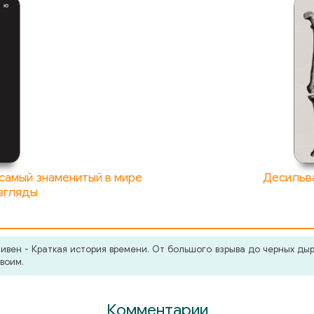
 самый знаменитый в мире
Десильв
взгляды
вен - Краткая история времени. От большого взрыва до черных дыр
воим.
Комментарии