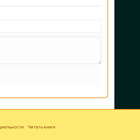
циальности
Читать книги