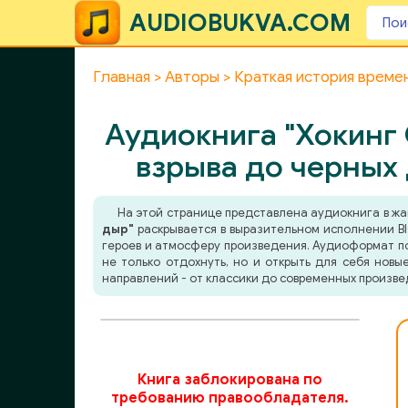
AUDIOBUKVA.COM
Главная
Авторы
Краткая история време
Аудиокнига "Хокинг 
взрыва до черных 
На этой странице представлена аудиокнига в ж
дыр"
раскрывается в выразительном исполнении BI
героев и атмосферу произведения. Аудиоформат поз
не только отдохнуть, но и открыть для себя нов
направлений - от классики до современных произве
Книга заблокирована по
требованию правообладателя.