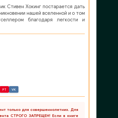
зик Стивен Хокинг постарается дать
никновении нашей вселенной и о том
тселлером благодаря легкости и
PT
VK
ент только для совершеннолетних. Для
ента СТРОГО ЗАПРЕЩЕН! Если в книге