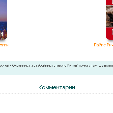
огии
Пайпс Ри
ргей - Охранники и разбойники старого Китая" помогут лучше понят
Комментарии