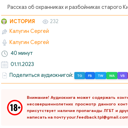
Рассказ об охранниках и разбойниках старого К
ИСТОРИЯ
232
Калугин Сергей
Калугин Сергей
40 минут
01.11.2023
Поделиться аудиокнигой:
TG
FB
TW
WA
VB
Внимание! Аудиокнига может содержать конт
несовершеннолетних просмотр данного конт
присутствует наличие пропаганды ЛГБТ и дру
написать на почту your.feedback.tpl@gmail.co