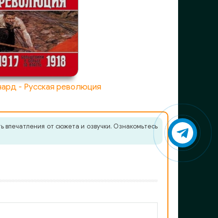
чард - Русская революция
ь впечатления от сюжета и озвучки. Ознакомьтесь