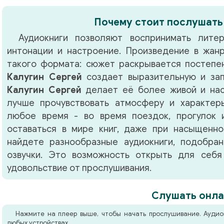
Почему стоит послушать
Аудиокниги позволяют воспринимать литер
интонации и настроение. Произведение в жа
такого формата: сюжет раскрывается постепен
Калугин Сергей
создает выразительную и зап
Калугин Сергей
делает её более живой и нас
лучше прочувствовать атмосферу и характер
любое время - во время поездок, прогулок 
оставаться в мире книг, даже при насыщенно
найдете разнообразные аудиокниги, подобра
озвучки. Это возможность открыть для себя
удовольствие от прослушивания.
Слушать онла
Нажмите на плеер выше, чтобы начать прослушивание. Аудио
любых устройствах.