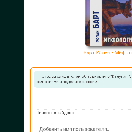
Барт Ролан - Мифол
Отзывы слушателей об аудиокниге "Калугин Се
с мнениями и поделитесь своим.
Ничего не найдено.