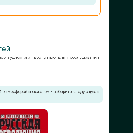
гей
все аудиокниги, доступные для прослушивания.
жей атмосферой и сюжетом - выберите следующую и