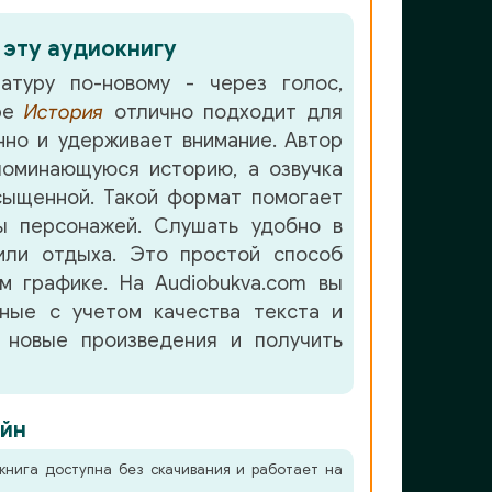
 эту аудиокнигу
атуру по-новому - через голос,
нре
История
отлично подходит для
но и удерживает внимание. Автор
оминающуюся историю, а озвучка
ыщенной. Такой формат помогает
ы персонажей. Слушать удобно в
или отдыха. Это простой способ
м графике. На Audiobukva.com вы
нные с учетом качества текста и
 новые произведения и получить
йн
книга доступна без скачивания и работает на