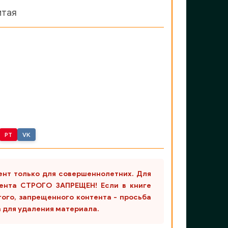
итая
PT
VK
ент только для совершеннолетних. Для
ента СТРОГО ЗАПРЕЩЕН! Если в книге
гого, запрещенного контента - просьба
m для удаления материала.