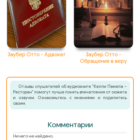
Заубер Отто - Адвокат
Заубер Отто -
Обращение в веру
Отзывы слушателей об аудиокниге "Келли Памела –
Ресторан" помогут лучше понять впечатления от сюжета
и озвучки. Ознакомьтесь с мнениями и поделитесь
своим.
Комментарии
Ничего не найдено.