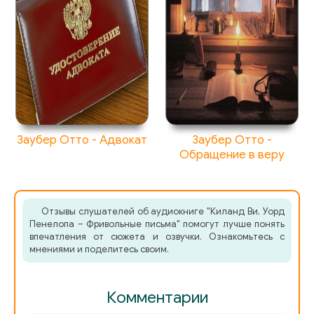
Заубер Отто - Адвокат
Заубер Отто -
Обращение в веру
Отзывы слушателей об аудиокниге "Киланд Ви, Уорд
Пенелопа – Фривольные письма" помогут лучше понять
впечатления от сюжета и озвучки. Ознакомьтесь с
мнениями и поделитесь своим.
Комментарии