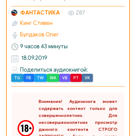
king_nizkie_11
ФАНТАСТИКА
287
Кинг Стивен
Булдаков Олег
9 часов 43 минуты
18.09.2019
Поделиться аудиокнигой:
TG
FB
TW
WA
VB
PT
VK
Внимание! Аудиокнига может
содержать контент только для
совершеннолетних. Для
несовершеннолетних просмотр
данного контента СТРОГО