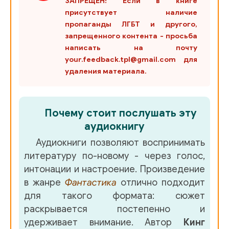
ЗАПРЕЩЕН! Если в книге
присутствует наличие
пропаганды ЛГБТ и другого,
запрещенного контента - просьба
написать на почту
your.feedback.tpl@gmail.com для
удаления материала.
Почему стоит послушать эту
аудиокнигу
Аудиокниги позволяют воспринимать
литературу по-новому - через голос,
интонации и настроение. Произведение
в жанре
Фантастика
отлично подходит
для такого формата: сюжет
раскрывается постепенно и
удерживает внимание. Автор
Кинг