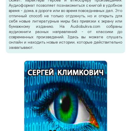
сюжет, характеры героев и атмосферу произведения.
Аудиоформат позволяет познакомиться с книгой в удобное
время - дома, в дороге или во время повседневных дел. Это
отличный способ не только отдохнуть, но и открыть для
себя новые литературные миры без привязки к экрану или
бумажному изданию. На Audiobukva.com собраны
аудиокниги разных направлений - от классики до
современных произведений. Здесь вы можете слушать
онлайн и находить новые истории, которые действительно
захватывают.