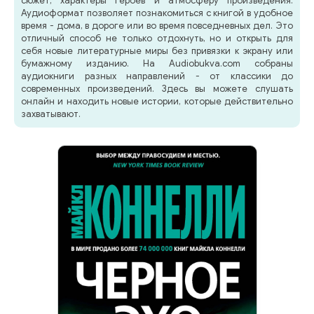
сюжет, характеры героев и атмосферу произведения.
Аудиоформат позволяет познакомиться с книгой в удобное
время - дома, в дороге или во время повседневных дел. Это
отличный способ не только отдохнуть, но и открыть для
себя новые литературные миры без привязки к экрану или
бумажному изданию. На Audiobukva.com собраны
аудиокниги разных направлений - от классики до
современных произведений. Здесь вы можете слушать
онлайн и находить новые истории, которые действительно
захватывают.