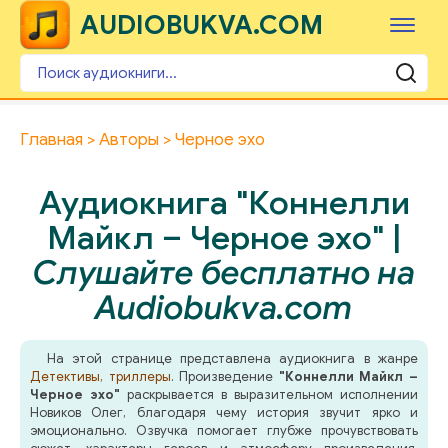
AUDIOBUKVA.COM
Главная
Авторы
Черное эхо
Аудиокнига "Коннелли
Майкл – Черное эхо" |
Слушайте бесплатно на
Audiobukva.com
На этой странице представлена аудиокнига в жанре
Детективы, триллеры
. Произведение
"Коннелли Майкл –
Черное эхо"
раскрывается в выразительном исполнении
Новиков Олег, благодаря чему история звучит ярко и
эмоционально. Озвучка помогает глубже прочувствовать