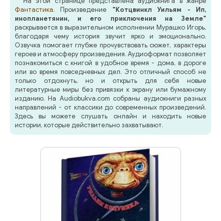
На этой странице представлена аудиокнига в жанре
Фантастика
. Произведение
"Котцвинкл Уильям - Ип,
инопланетянин, и его приключения на Земле"
раскрывается в выразительном исполнении Мурашко Игорь,
благодаря чему история звучит ярко и эмоционально.
Озвучка помогает глубже прочувствовать сюжет, характеры
героев и атмосферу произведения. Аудиоформат позволяет
познакомиться с книгой в удобное время - дома, в дороге
или во время повседневных дел. Это отличный способ не
только отдохнуть, но и открыть для себя новые
литературные миры без привязки к экрану или бумажному
изданию. На Audiobukva.com собраны аудиокниги разных
направлений - от классики до современных произведений.
Здесь вы можете слушать онлайн и находить новые
истории, которые действительно захватывают.