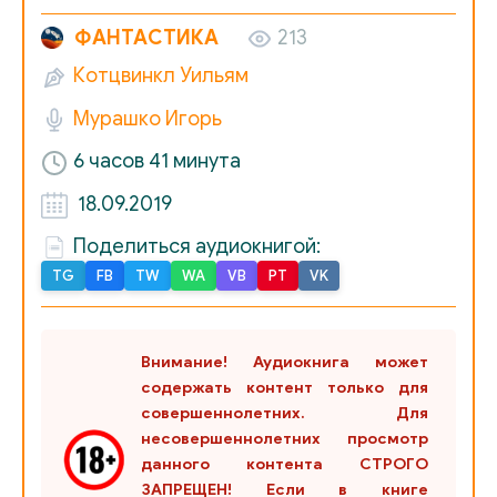
ФАНТАСТИКА
213
Котцвинкл Уильям
Мурашко Игорь
6 часов 41 минута
18.09.2019
Поделиться аудиокнигой:
TG
FB
TW
WA
VB
PT
VK
Внимание! Аудиокнига может
содержать контент только для
совершеннолетних. Для
несовершеннолетних просмотр
данного контента СТРОГО
ЗАПРЕЩЕН! Если в книге