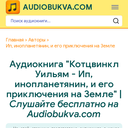
AUDIOBUKVA.COM
Главная
Авторы
Ип, инопланетянин, и его приключения на Земле
Аудиокнига "Котцвинкл
Уильям - Ип,
инопланетянин, и его
приключения на Земле" |
Слушайте бесплатно на
Audiobukva.com