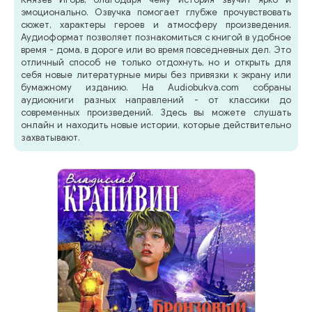
эмоционально. Озвучка помогает глубже прочувствовать
сюжет, характеры героев и атмосферу произведения.
Аудиоформат позволяет познакомиться с книгой в удобное
время - дома, в дороге или во время повседневных дел. Это
отличный способ не только отдохнуть, но и открыть для
себя новые литературные миры без привязки к экрану или
бумажному изданию. На Audiobukva.com собраны
аудиокниги разных направлений - от классики до
современных произведений. Здесь вы можете слушать
онлайн и находить новые истории, которые действительно
захватывают.