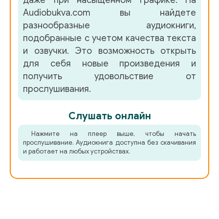
даже при насыщенном графике. На
Audiobukva.com вы найдете
разнообразные аудиокниги,
подобранные с учетом качества текста
и озвучки. Это возможность открыть
для себя новые произведения и
получить удовольствие от
прослушивания.
Слушать онлайн
Нажмите на плеер выше, чтобы начать
прослушивание. Аудиокнига доступна без скачивания
и работает на любых устройствах.