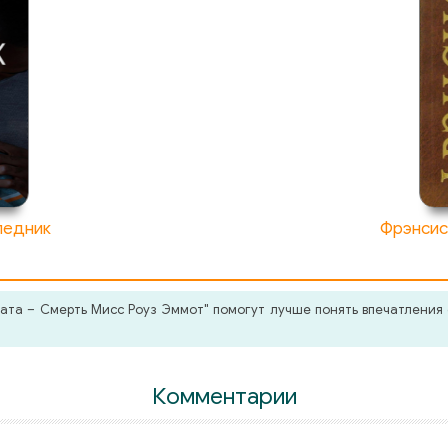
ледник
Фрэнсис
ата – Смерть Мисс Роуз Эммот" помогут лучше понять впечатления 
Комментарии