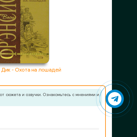
 Дик - Охота на лошадей
от сюжета и озвучки. Ознакомьтесь с мнениями и