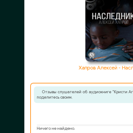
Хапров Алексей - Нас
Отзывы слушателей об аудиокниге "Кристи Аг
поделитесь своим.
Ничего не найдено.