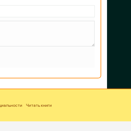
циальности
Читать книги