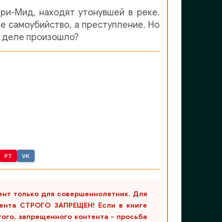
ри-Мид, находят утонувшей в реке.
не самоубийство, а преступление. Но
м деле произошло?
PT
VK
ент только для совершеннолетних. Для
ента СТРОГО ЗАПРЕЩЕН! Если в книге
гого, запрещенного контента - просьба