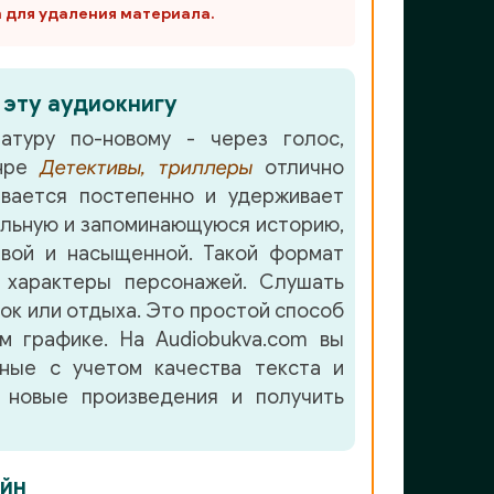
m для удаления материала.
 эту аудиокнигу
атуру по-новому - через голос,
анре
Детективы, триллеры
отлично
вается постепенно и удерживает
льную и запоминающуюся историю,
ой и насыщенной. Такой формат
 характеры персонажей. Слушать
лок или отдыха. Это простой способ
м графике. На Audiobukva.com вы
нные с учетом качества текста и
 новые произведения и получить
йн