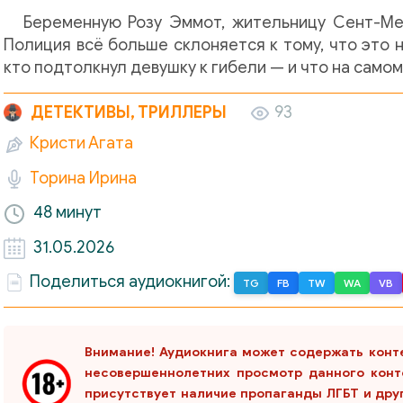
Беременную Розу Эммот, жительницу Сент-Ме
Полиция всё больше склоняется к тому, что это 
кто подтолкнул девушку к гибели — и что на само
ДЕТЕКТИВЫ, ТРИЛЛЕРЫ
93
Кристи Агата
Торина Ирина
48 минут
31.05.2026
Поделиться аудиокнигой:
TG
FB
TW
WA
VB
Внимание! Аудиокнига может содержать конт
несовершеннолетних просмотр данного конт
присутствует наличие пропаганды ЛГБТ и дру