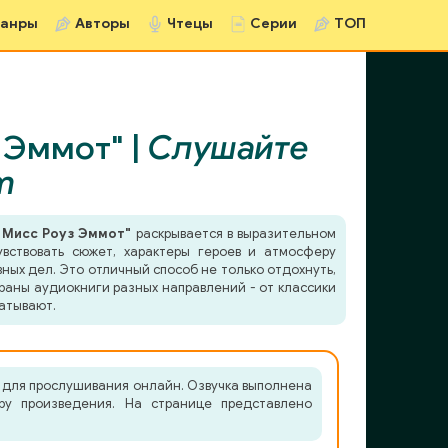
анры
Авторы
Чтецы
Серии
ТОП
 Эммот" |
Слушайте
m
 Мисс Роуз Эммот"
раскрывается в выразительном
вствовать сюжет, характеры героев и атмосферу
ных дел. Это отличный способ не только отдохнуть,
раны аудиокниги разных направлений - от классики
атывают.
а для прослушивания онлайн. Озвучка выполнена
ру произведения. На странице представлено