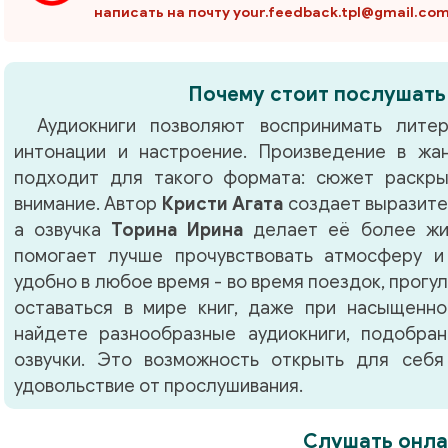
написать на почту your.feedback.tpl@gmail.co
Почему стоит послушать
Аудиокниги позволяют воспринимать литер
интонации и настроение. Произведение в ж
подходит для такого формата: сюжет раскры
внимание. Автор
Кристи Агата
создает выразите
а озвучка
Торина Ирина
делает её более жив
помогает лучше прочувствовать атмосферу и
удобно в любое время - во время поездок, прогу
оставаться в мире книг, даже при насыщенно
найдете разнообразные аудиокниги, подобра
озвучки. Это возможность открыть для себя
удовольствие от прослушивания.
Слушать онла