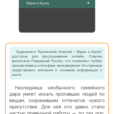
Ворон и Кукла
Аудиокнига "Куксинский Алексей – Ворон и Кукла"
доступна для прослушивания онлайн. Озвучка
выполнена Покровский Руслан, что позволяет глубже
прочувствовать атмосферу произведения. На странице
представлено описание и основная информация о
книге.
Наследница необычного семейного
дара умеет искать пропавших людей по
вещам, сохранившим отпечаток чужого
присутствия. Для неё это давно стало
частью привычной работы — до тех пор,