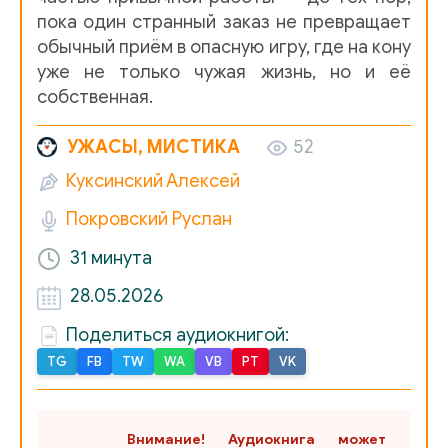
пока один странный заказ не превращает
обычный приём в опасную игру, где на кону
уже не только чужая жизнь, но и её
собственная.
УЖАСЫ, МИСТИКА
52
Куксинский Алексей
Покровский Руслан
31 минута
28.05.2026
Поделиться аудиокнигой:
TG
FB
TW
WA
VB
PT
VK
Внимание! Аудиокнига может