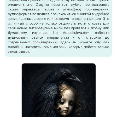
эмоционально. Озвучка помогает глубже прочувствовать
сюжет, характеры героев и атмосферу произведения.
Аудиоформат позволяет познакомиться с книгой в удобное
время - дома, в дороге или во время повседневных дел. Это
отличный способ не только отдохнуть, но и открыть для
себя новые литературные миры без привязки к экрану или
бумажному изданию. На Audiobukva.com собраны
аудиокниги разных направлений - от классики до
современных произведений. Здесь вы можете слушать
онлайн и находить новые истории, которые действительно
захватывают.