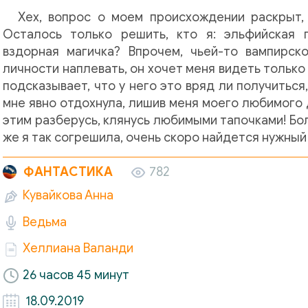
Хех, вопрос о моем происхождении раскрыт,
Осталось только решить, кто я: эльфийская п
вздорная магичка? Впрочем, чьей-то вампирс
личности наплевать, он хочет меня видеть только 
подсказывает, что у него это вряд ли получиться,
мне явно отдохнула, лишив меня моего любимого д
этим разберусь, клянусь любимыми тапочками! Боле
же я так согрешила, очень скоро найдется нужный
ФАНТАСТИКА
782
Кувайкова Анна
Ведьма
Хеллиана Валанди
26 часов 45 минут
18.09.2019