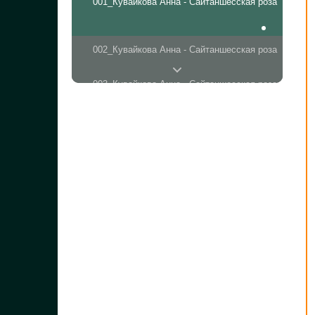
001_Кувайкова Анна - Сайтаншесская роза
002_Кувайкова Анна - Сайтаншесская роза
003_Кувайкова Анна - Сайтаншесская роза
004_Кувайкова Анна - Сайтаншесская роза
005_Кувайкова Анна - Сайтаншесская роза
006_Кувайкова Анна - Сайтаншесская роза
007_Кувайкова Анна - Сайтаншесская роза
008_Кувайкова Анна - Сайтаншесская роза
009_Кувайкова Анна - Сайтаншесская роза