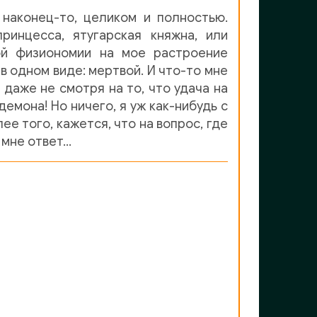
 наконец-то, целиком и полностью.
ринцесса, ятугарская княжна, или
кой физиономии на мое растроение
в одном виде: мертвой. И что-то мне
 даже не смотря на то, что удача на
емона! Но ничего, я уж как-нибудь с
е того, кажется, что на вопрос, где
 мне ответ…