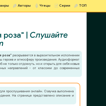
анры
Авторы
Чтецы
Серии
ТОП
 роза" |
Слушайте
m
я роза"
раскрывается в выразительном исполнении
еры героев и атмосферу произведения. Аудиоформат
б не только отдохнуть, но и открыть для себя новые
зных направлений - от классики до современных
 для прослушивания онлайн. Озвучка выполнена
ведения. На странице представлено описание и