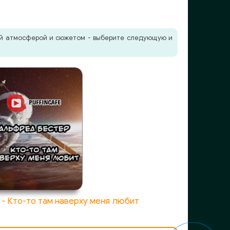
жей атмосферой и сюжетом - выберите следующую и
- Кто-то там наверху меня любит