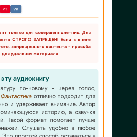
PT
VK
ент только для совершеннолетних. Для
ента СТРОГО ЗАПРЕЩЕН! Если в книге
гого, запрещенного контента - просьба
m для удаления материала.
 эту аудиокнигу
атуру по-новому - через голос,
е
Фантастика
отлично подходит для
но и удерживает внимание. Автор
оминающуюся историю, а озвучка
. Такой формат помогает лучше
онажей. Слушать удобно в любое
. Это простой способ оставаться в