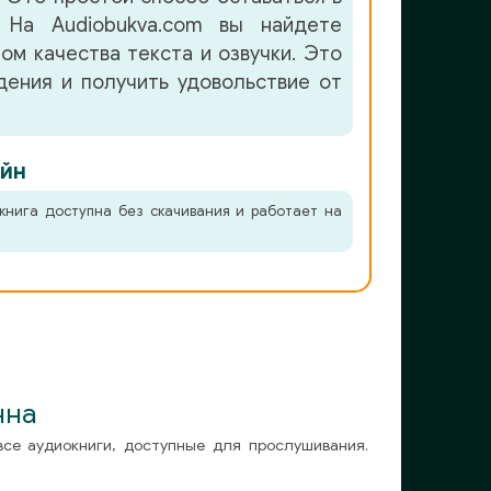
 На Audiobukva.com вы найдете
ом качества текста и озвучки. Это
ения и получить удовольствие от
йн
книга доступна без скачивания и работает на
нна
все аудиокниги, доступные для прослушивания.