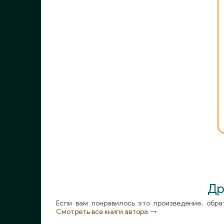
010_Кувайкова Анна - Сайтаншесская роза
011_Кувайкова Анна - Сайтаншесская роза
012_Кувайкова Анна - Сайтаншесская роза
013_Кувайкова Анна - Сайтаншесская роза
014_Кувайкова Анна - Сайтаншесская роза
015_Кувайкова Анна - Сайтаншесская роза
016_Кувайкова Анна - Сайтаншесская роза
017_Кувайкова Анна - Сайтаншесская роза
Др
Если вам понравилось это произведение, обра
018_Кувайкова Анна - Сайтаншесская роза
Смотреть все книги автора →