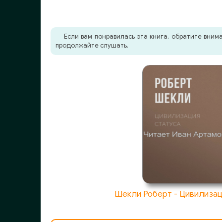
019_Кувайкова Анна - Сайтаншесская роза
020_Кувайкова Анна - Сайтаншесская роза
Если вам понравилась эта книга, обратите вни
продолжайте слушать.
021_Кувайкова Анна - Сайтаншесская роза
022_Кувайкова Анна - Сайтаншесская роза
023_Кувайкова Анна - Сайтаншесская роза
024_Кувайкова Анна - Сайтаншесская роза
025_Кувайкова Анна - Сайтаншесская роза
026_Кувайкова Анна - Сайтаншесская роза
Шекли Роберт - Цивилизац
027_Кувайкова Анна - Сайтаншесская роза