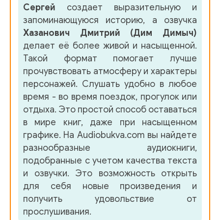
Сергей
создает выразительную и
049
запоминающуюся историю, а озвучка
050
Хазанович Дмитрий (Дим Димыч)
делает её более живой и насыщенной.
051
Такой формат помогает лучше
прочувствовать атмосферу и характеры
персонажей. Слушать удобно в любое
время - во время поездок, прогулок или
отдыха. Это простой способ оставаться
в мире книг, даже при насыщенном
графике. На Audiobukva.com вы найдете
разнообразные аудиокниги,
подобранные с учетом качества текста
и озвучки. Это возможность открыть
для себя новые произведения и
получить удовольствие от
прослушивания.