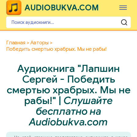
AUDIOBUKVA.COM
Главная
Авторы
Победить смертью храбрых. Мы не рабы!
Аудиокнига "Лапшин
Сергей - Победить
смертью храбрых. Мы не
рабы!" |
Слушайте
бесплатно на
Audiobukva.com