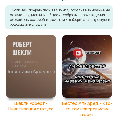
Если вам понравилась эта книга, обратите внимание на
похожие аудиокниги. Здесь собраны произведения с
похожей атмосферой и сюжетом - выберите следующую и
продолжайте слушать.
Шекли Роберт -
Бестер Альфред - Кто-
Цивилизация статуса
то там наверху меня
любит