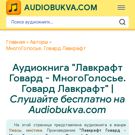
AUDIOBUKVA.COM
Главная
Авторы
МногоГолосье. Говард Лавкрафт
Аудиокнига "Лавкрафт
Говард - МногоГолосье.
Говард Лавкрафт" |
Слушайте бесплатно на
Audiobukva.com
На этой странице представлена аудиокнига в жанре
Ужасы, мистика
. Произведение
"Лавкрафт Говард -