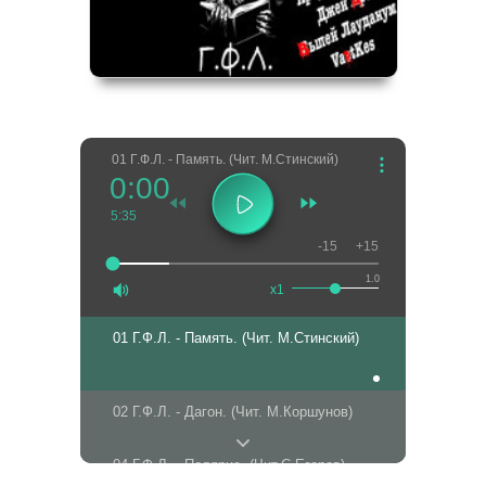
01 Г.Ф.Л. - Память. (Чит. М.Стинский)
0:00
5:35
-15
+15
1.0
x1
01 Г.Ф.Л. - Память. (Чит. М.Стинский)
02 Г.Ф.Л. - Дагон. (Чит. М.Коршунов)
04 Г.Ф.Л. - Полярис. (Чит.С.Егоров)