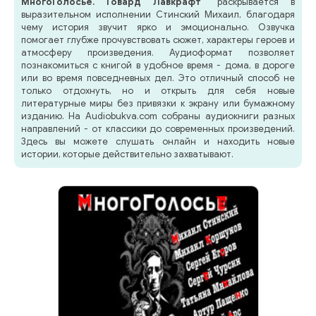
МногоГолосье. Говард Лавкрафт"
раскрывается в
выразительном исполнении Стинский Михаил, благодаря
чему история звучит ярко и эмоционально. Озвучка
помогает глубже прочувствовать сюжет, характеры героев и
атмосферу произведения. Аудиоформат позволяет
познакомиться с книгой в удобное время - дома, в дороге
или во время повседневных дел. Это отличный способ не
только отдохнуть, но и открыть для себя новые
литературные миры без привязки к экрану или бумажному
изданию. На Audiobukva.com собраны аудиокниги разных
направлений - от классики до современных произведений.
Здесь вы можете слушать онлайн и находить новые
истории, которые действительно захватывают.