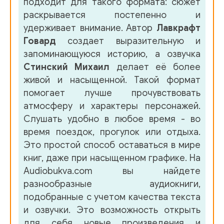
подходит для такого формата: сюжет
раскрывается постепенно и
удерживает внимание. Автор
Лавкрафт
Говард
создает выразительную и
запоминающуюся историю, а озвучка
Стинский Михаил
делает её более
живой и насыщенной. Такой формат
помогает лучше прочувствовать
атмосферу и характеры персонажей.
Слушать удобно в любое время - во
время поездок, прогулок или отдыха.
Это простой способ оставаться в мире
книг, даже при насыщенном графике. На
Audiobukva.com вы найдете
разнообразные аудиокниги,
подобранные с учетом качества текста
и озвучки. Это возможность открыть
для себя новые произведения и