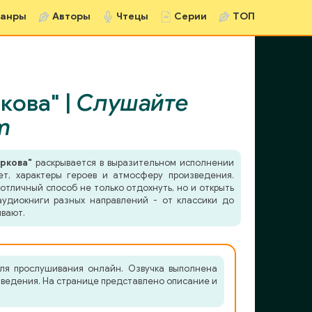
анры
Авторы
Чтецы
Серии
ТОП
кова" |
Слушайте
m
ркова"
раскрывается в выразительном исполнении
ет, характеры героев и атмосферу произведения.
отличный способ не только отдохнуть, но и открыть
удиокниги разных направлений - от классики до
ывают.
ля прослушивания онлайн. Озвучка выполнена
зведения. На странице представлено описание и