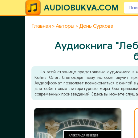
AUDIOBUKVA.COM
Главная
Авторы
День Суркова
Аудиокнига "Леб
На этой странице представлена аудиокнига в
Кейнз Олег, благодаря чему история звучит ярк
Аудиоформат позволяет познакомиться с книгой в у
для себя новые литературные миры без привязки
современных произведений. Здесь вы можете слуша