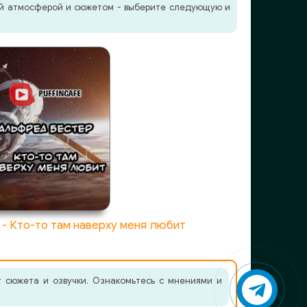
жей атмосферой и сюжетом - выберите следующую и
- Кто-то там наверху меня любит
 сюжета и озвучки. Ознакомьтесь с мнениями и