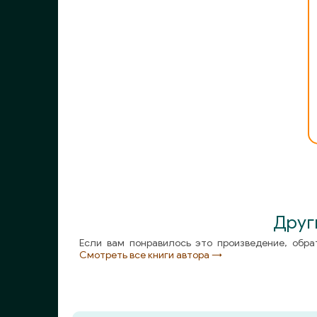
011
012
013
014
Друг
Если вам понравилось это произведение, обра
Смотреть все книги автора →