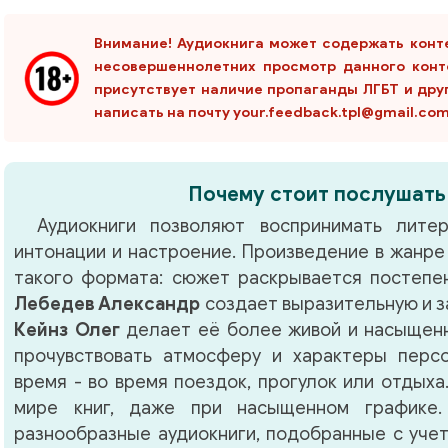
Внимание! Аудиокнига может содержать конт
несовершеннолетних просмотр данного конт
присутствует наличие пропаганды ЛГБТ и дру
написать на почту your.feedback.tpl@gmail.co
Почему стоит послушать
Аудиокниги позволяют воспринимать литер
интонации и настроение. Произведение в жанр
такого формата: сюжет раскрывается постепен
Лебедев Александр
создает выразительную и з
Кейнз Олег
делает её более живой и насыщенн
прочувствовать атмосферу и характеры перс
время - во время поездок, прогулок или отдыха
мире книг, даже при насыщенном графике.
разнообразные аудиокниги, подобранные с учет