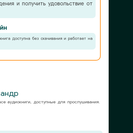
ения и получить удовольствие от
йн
книга доступна без скачивания и работает на
сандр
все аудиокниги, доступные для прослушивания.