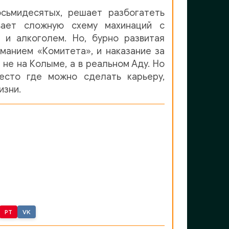
сьмидесятых, решает разбогатеть
вает сложную схему махинаций с
 и алкоголем. Но, бурно развитая
манием «Комитета», и наказание за
 не на Колыме, а в реальном Аду. Но
есто где можно сделать карьеру,
изни.
PT
VK