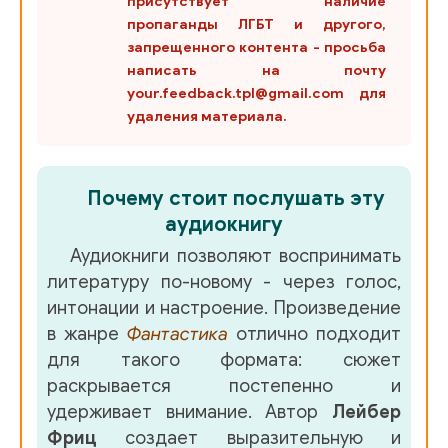
присутствует наличие
пропаганды ЛГБТ и другого,
запрещенного контента - просьба
написать на почту
your.feedback.tpl@gmail.com для
удаления материала.
Почему стоит послушать эту
аудиокнигу
Аудиокниги позволяют воспринимать
литературу по-новому - через голос,
интонации и настроение. Произведение
в жанре
Фантастика
отлично подходит
для такого формата: сюжет
раскрывается постепенно и
удерживает внимание. Автор
Лейбер
Фриц
создает выразительную и