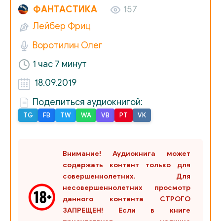
ФАНТАСТИКА
157
Лейбер Фриц
Воротилин Олег
1 час 7 минут
18.09.2019
Поделиться аудиокнигой:
TG
FB
TW
WA
VB
PT
VK
Внимание! Аудиокнига может
содержать контент только для
совершеннолетних. Для
несовершеннолетних просмотр
данного контента СТРОГО
ЗАПРЕЩЕН! Если в книге