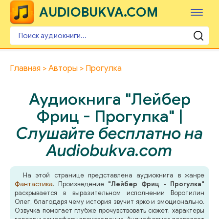
AUDIOBUKVA.COM
Главная
Авторы
Прогулка
Аудиокнига "Лейбер
Фриц - Прогулка" |
Слушайте бесплатно на
Audiobukva.com
На этой странице представлена аудиокнига в жанре
Фантастика
. Произведение
"Лейбер Фриц - Прогулка"
раскрывается в выразительном исполнении Воротилин
Олег, благодаря чему история звучит ярко и эмоционально.
Озвучка помогает глубже прочувствовать сюжет, характеры