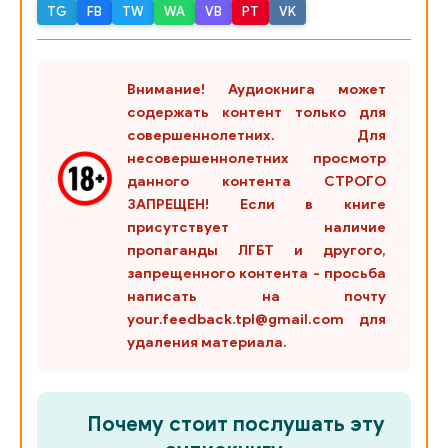
TG
FB
TW
WA
VB
PT
VK
Внимание! Аудиокнига может
содержать контент только для
совершеннолетних. Для
несовершеннолетних просмотр
данного контента СТРОГО
ЗАПРЕЩЕН! Если в книге
присутствует наличие
пропаганды ЛГБТ и другого,
запрещенного контента - просьба
написать на почту
your.feedback.tpl@gmail.com для
удаления материала.
Почему стоит послушать эту