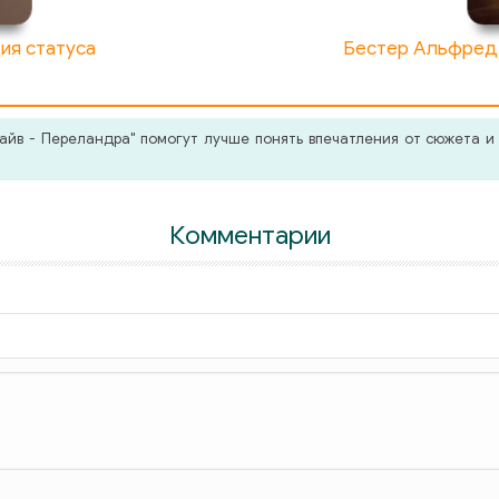
ия статуса
Бестер Альфред 
йв - Переландра" помогут лучше понять впечатления от сюжета и 
Комментарии