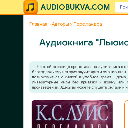
AUDIOBUKVA.COM
Главная
Авторы
Переландра
Аудиокнига "Льюис
На этой странице представлена аудиокнига в 
благодаря чему история звучит ярко и эмоциональн
познакомиться с книгой в удобное время - дома,
литературные миры без привязки к экрану или 
произведений. Здесь вы можете слушать онлайн и н