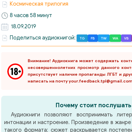
Космическая трилогия
8 часов 58 минут
18.09.2019
Поделиться аудиокнигой:
TG
FB
TW
WA
VB
Внимание! Аудиокнига может содержать конт
несовершеннолетних просмотр данного конт
присутствует наличие пропаганды ЛГБТ и дру
написать на почту your.feedback.tpl@gmail.co
Почему стоит послушать
Аудиокниги позволяют воспринимать литер
интонации и настроение. Произведение в жанр
такого формата: сюжет раскрывается постепен