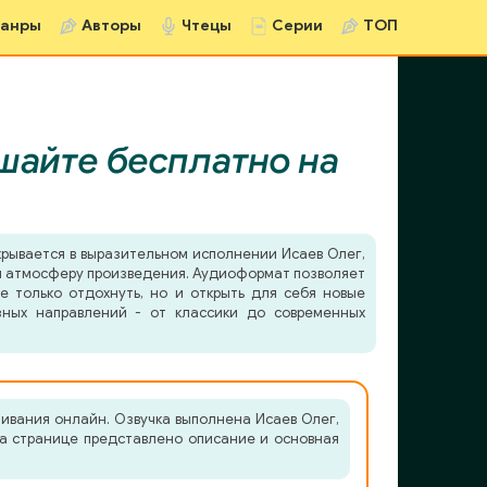
анры
Авторы
Чтецы
Серии
ТОП
шайте бесплатно на
рывается в выразительном исполнении Исаев Олег,
в и атмосферу произведения. Аудиоформат позволяет
е только отдохнуть, но и открыть для себя новые
зных направлений - от классики до современных
ивания онлайн. Озвучка выполнена Исаев Олег,
На странице представлено описание и основная