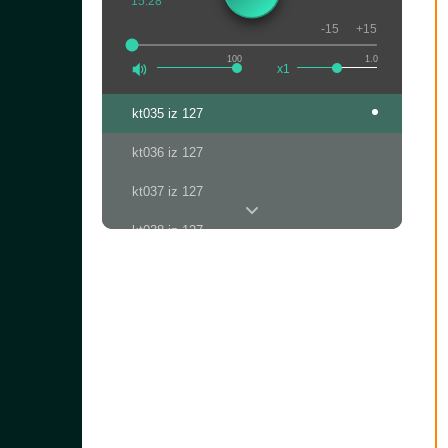
15:28
-15
+15
100
1.0
x1
kt035 iz 127
kt036 iz 127
kt037 iz 127
kt038 iz 127
kt039 iz 127
kt040 iz 127
kt041 iz 127
kt042 iz 127
kt043 iz 127