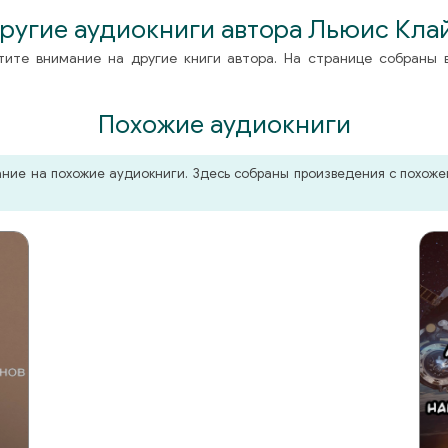
ругие аудиокниги автора Льюис Кла
тите внимание на другие книги автора. На странице собраны 
Похожие аудиокниги
мание на похожие аудиокниги. Здесь собраны произведения с похо