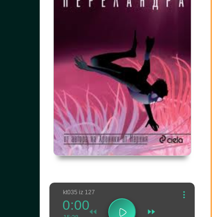
kt035 iz 127
0:00