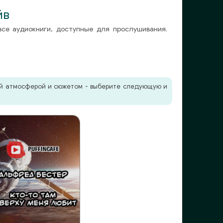
йв
все аудиокниги, доступные для прослушивания.
жей атмосферой и сюжетом - выберите следующую и