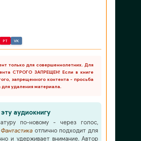
PT
VK
ент только для совершеннолетних. Для
ента СТРОГО ЗАПРЕЩЕН! Если в книге
гого, запрещенного контента - просьба
m для удаления материала.
 эту аудиокнигу
атуру по-новому - через голос,
е
Фантастика
отлично подходит для
но и удерживает внимание. Автор