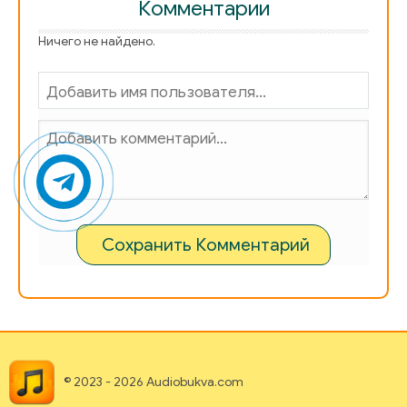
Комментарии
Ничего не найдено.
Сохранить Комментарий
© 2023 - 2026 Audiobukva.com