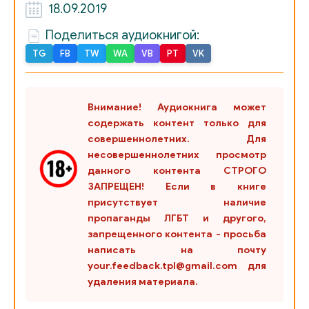
18.09.2019
Поделиться аудиокнигой:
TG
FB
TW
WA
VB
PT
VK
Внимание! Аудиокнига может
содержать контент только для
совершеннолетних. Для
несовершеннолетних просмотр
данного контента СТРОГО
ЗАПРЕЩЕН! Если в книге
присутствует наличие
пропаганды ЛГБТ и другого,
запрещенного контента - просьба
написать на почту
your.feedback.tpl@gmail.com для
удаления материала.