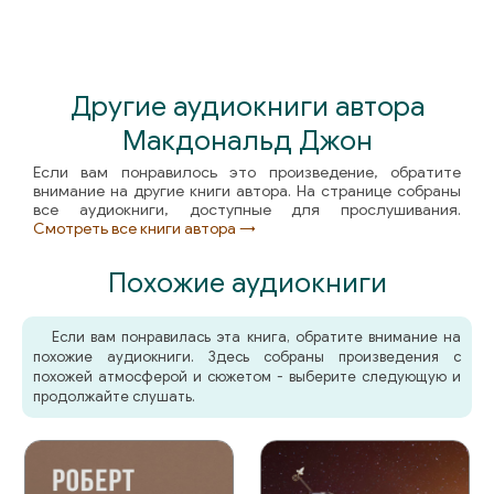
Другие аудиокниги автора
Макдональд Джон
Если вам понравилось это произведение, обратите
внимание на другие книги автора. На странице собраны
все аудиокниги, доступные для прослушивания.
Смотреть все книги автора →
Похожие аудиокниги
Если вам понравилась эта книга, обратите внимание на
похожие аудиокниги. Здесь собраны произведения с
похожей атмосферой и сюжетом - выберите следующую и
продолжайте слушать.