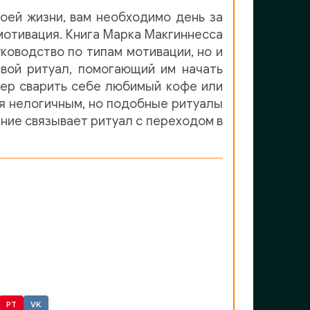
оей жизни, вам необходимо день за
мотивация. Книга Марка Макгиннесса
ководство по типам мотивации, но и
свой ритуал, помогающий им начать
мер сварить себе любимый кофе или
ся нелогичным, но подобные ритуалы
ние связывает ритуал с переходом в
PT
VK