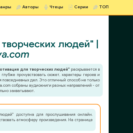
анры
Авторы
Чтецы
Серии
ТОП
творческих людей" |
va.com
отивация для творческих людей"
раскрывается в
глубже прочувствовать сюжет, характеры героев и
я повседневных дел. Это отличный способ не только
va.com собраны аудиокниги разных направлений - от
льно захватывают.
 людей" доступна для прослушивания онлайн.
ствовать атмосферу произведения. На странице