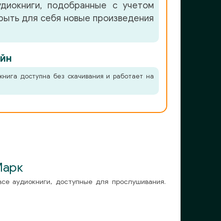
удиокниги, подобранные с учетом
крыть для себя новые произведения
йн
книга доступна без скачивания и работает на
Марк
все аудиокниги, доступные для прослушивания.