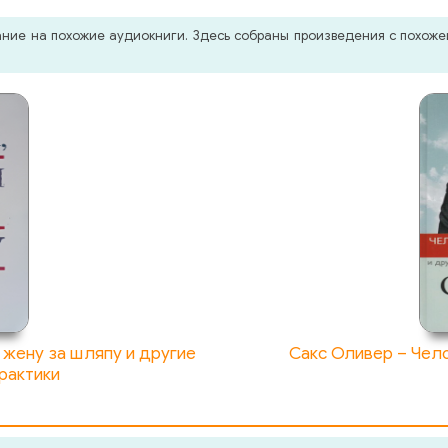
мание на похожие аудиокниги. Здесь собраны произведения с похо
 жену за шляпу и другие
Сакс Оливер – Чело
рактики