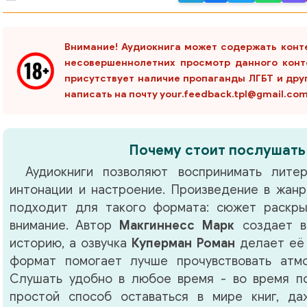
Внимание! Аудиокнига может содержать конт
несовершеннолетних просмотр данного конт
присутствует наличие пропаганды ЛГБТ и дру
написать на почту your.feedback.tpl@gmail.co
Почему стоит послушать
Аудиокниги позволяют воспринимать литер
интонации и настроение. Произведение в жан
подходит для такого формата: сюжет раскры
внимание. Автор
Макгиннесс Марк
создает в
историю, а озвучка
Куперман Роман
делает её 
формат помогает лучше прочувствовать атм
Слушать удобно в любое время - во время по
простой способ оставаться в мире книг, д