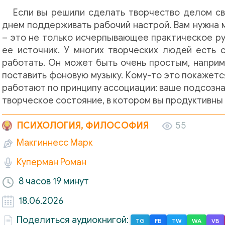
Если вы решили сделать творчество делом св
днем поддерживать рабочий настрой. Вам нужна 
– это не только исчерпывающее практическое ру
ее источник. У многих творческих людей есть 
работать. Он может быть очень простым, напри
поставить фоновую музыку. Кому-то это покажет
работают по принципу ассоциации: ваше подсозна
творческое состояние, в котором вы продуктивны
ПСИХОЛОГИЯ, ФИЛОСОФИЯ
55
Макгиннесс Марк
Куперман Роман
8 часов
19 минут
18.06.2026
Поделиться аудиокнигой:
TG
FB
TW
WA
VB