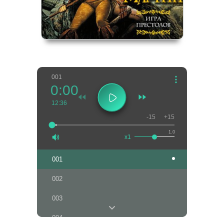
001
0:00
12:36
-15
+15
1.0
x1
001
002
003
004