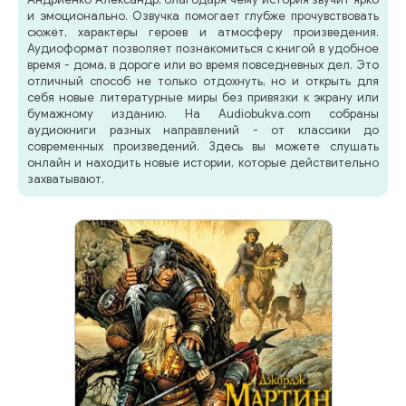
и эмоционально. Озвучка помогает глубже прочувствовать
сюжет, характеры героев и атмосферу произведения.
Аудиоформат позволяет познакомиться с книгой в удобное
время - дома, в дороге или во время повседневных дел. Это
отличный способ не только отдохнуть, но и открыть для
себя новые литературные миры без привязки к экрану или
бумажному изданию. На Audiobukva.com собраны
аудиокниги разных направлений - от классики до
современных произведений. Здесь вы можете слушать
онлайн и находить новые истории, которые действительно
захватывают.