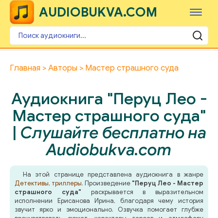
AUDIOBUKVA.COM
Главная
Авторы
Мастер страшного суда
Аудиокнига "Перуц Лео -
Мастер страшного суда"
|
Слушайте бесплатно на
Audiobukva.com
На этой странице представлена аудиокнига в жанре
Детективы, триллеры
. Произведение
"Перуц Лео - Мастер
страшного суда"
раскрывается в выразительном
исполнении Ерисанова Ирина, благодаря чему история
звучит ярко и эмоционально. Озвучка помогает глубже