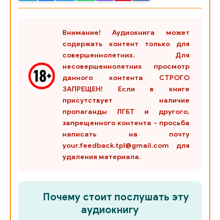
0024
0025
Внимание! Аудиокнига может
содержать контент только для
0026
совершеннолетних. Для
несовершеннолетних просмотр
данного контента СТРОГО
ЗАПРЕЩЕН! Если в книге
присутствует наличие
пропаганды ЛГБТ и другого,
запрещенного контента - просьба
написать на почту
your.feedback.tpl@gmail.com для
удаления материала.
Почему стоит послушать эту
аудиокнигу