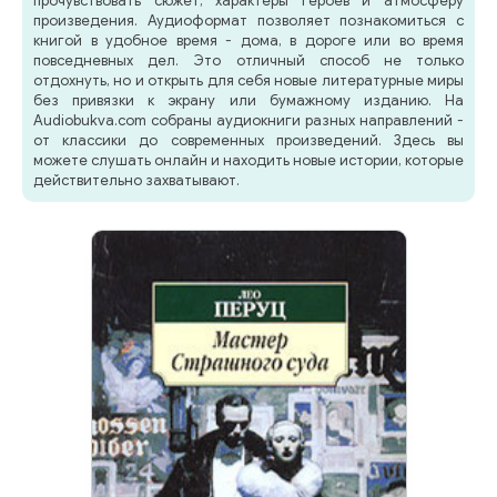
прочувствовать сюжет, характеры героев и атмосферу
произведения. Аудиоформат позволяет познакомиться с
книгой в удобное время - дома, в дороге или во время
повседневных дел. Это отличный способ не только
отдохнуть, но и открыть для себя новые литературные миры
без привязки к экрану или бумажному изданию. На
Audiobukva.com собраны аудиокниги разных направлений -
от классики до современных произведений. Здесь вы
можете слушать онлайн и находить новые истории, которые
действительно захватывают.